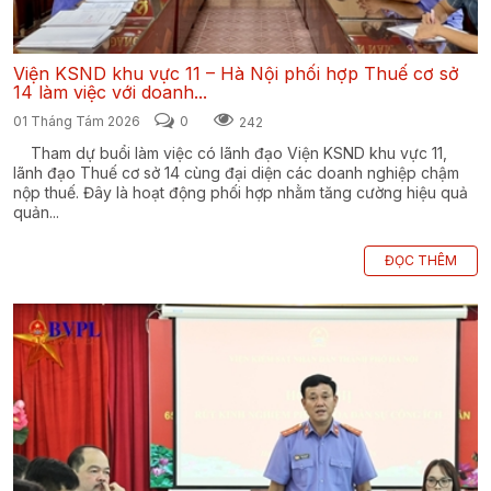
Viện KSND khu vực 11 – Hà Nội phối hợp Thuế cơ sở
14 làm việc với doanh...
01 Tháng Tám 2026
0
242
Tham dự buổi làm việc có lãnh đạo Viện KSND khu vực 11,
lãnh đạo Thuế cơ sở 14 cùng đại diện các doanh nghiệp chậm
nộp thuế. Đây là hoạt động phối hợp nhằm tăng cường hiệu quả
quản...
ĐỌC THÊM