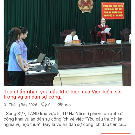
Tòa chấp nhận yêu cầu khởi kiện của Viện kiểm sát
trong vụ án dân sự công...
31 Tháng Bảy 2026
0
196
Sáng 31/7, TAND khu vực 5, TP Hà Nội mở phiên tòa xét xử
công khai vụ án dân sự công ích về việc "Yêu cầu thực hiện
nghĩa vụ nộp thuế". Đây là vụ án dân sự công ích đầu tiên tại...