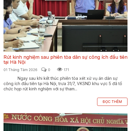
Rút kinh nghiệm sau phiên tòa dân sự công ích đầu tiên
tại Hà Nội
01 Tháng Tám 2026
0
171
Ngay sau khi kết thúc phiên tòa xét xử vụ án dân sự
công ích đầu tiên tại Hà Nội, trưa 31/7, VKSND khu vực 5 đã tổ
chức họp rút kinh nghiệm với sự tham...
ĐỌC THÊM