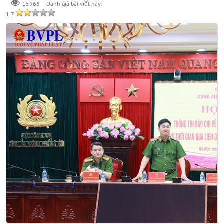
Đánh giá bài viết này:
15966
1.7