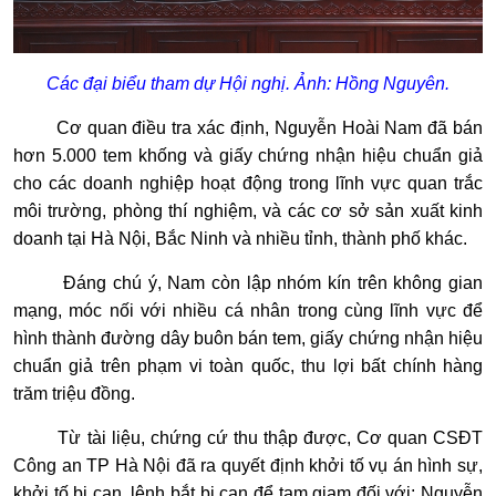
Các đại biểu tham dự Hội nghị. Ảnh: Hồng Nguyên.
Cơ quan điều tra xác định, Nguyễn Hoài Nam đã bán
hơn 5.000 tem khống và giấy chứng nhận hiệu chuẩn giả
cho các doanh nghiệp hoạt động trong lĩnh vực quan trắc
môi trường, phòng thí nghiệm, và các cơ sở sản xuất kinh
doanh tại Hà Nội, Bắc Ninh và nhiều tỉnh, thành phố khác.
Đáng chú ý, Nam còn lập nhóm kín trên không gian
mạng, móc nối với nhiều cá nhân trong cùng lĩnh vực để
hình thành đường dây buôn bán tem, giấy chứng nhận hiệu
chuẩn giả trên phạm vi toàn quốc, thu lợi bất chính hàng
trăm triệu đồng.
Từ tài liệu, chứng cứ thu thập được, Cơ quan CSĐT
Công an TP Hà Nội đã ra quyết định khởi tố vụ án hình sự,
khởi tố bị can, lệnh bắt bị can để tạm giam đối với: Nguyễn