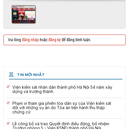
Vui lòng
đăng nhập
hoặc
đăng ký
để đăng bình luận.
TIN MỚI NHẤT
Viện kiểm sát nhân dân thành phố Hà Nội 54 năm xây
dựng và trưởng thành
Phạm vi tham gia phiên tòa dân sự của Viện kiểm sát
đối với những vụ án do Tòa án tiến hành thu thập
chứng cứ
Lễ công bố và trao Quyết định điều động, bổ nhiệm
Trưởng phòng 5 - Viện KSND thành phố Hà Nội