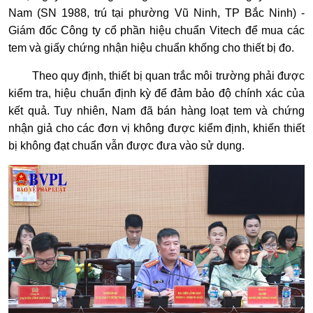
Nam (SN 1988, trú tại phường Vũ Ninh, TP Bắc Ninh) -
Giám đốc Công ty cổ phần hiệu chuẩn Vitech để mua các
tem và giấy chứng nhận hiệu chuẩn khống cho thiết bị đo.
Theo quy định, thiết bị quan trắc môi trường phải được
kiểm tra, hiệu chuẩn định kỳ để đảm bảo độ chính xác của
kết quả. Tuy nhiên, Nam đã bán hàng loạt tem và chứng
nhận giả cho các đơn vị không được kiểm định, khiến thiết
bị không đạt chuẩn vẫn được đưa vào sử dụng.