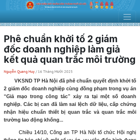
Phê chuẩn khởi tố 2 giám
đốc doanh nghiệp làm giả
kết quả quan trắc môi trường
Nguyễn Quang Huy
/ 16 Tháng Mười 2025
VKSND TP Hà Nội đã phê chuẩn quyết định khởi tố
2 giám đốc doanh nghiệp cùng đồng phạm trong vụ án
“Giả mạo trong công tác” xảy ra tại một số doanh
nghiệp. Các bị can đã làm sai lệch dữ liệu, cấp chứng
nhận hiệu chuẩn thiết bị quan trắc và quan trắc môi
trường lao động khống...
Chiều 14/10, Công an TP Hà Nội tổ chức Hội nghị