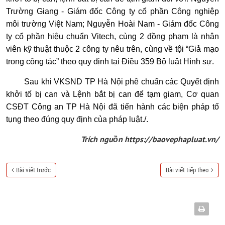
Trường Giang - Giám đốc Công ty cổ phần Công nghiệp
môi trường Việt Nam; Nguyễn Hoài Nam - Giám đốc Công
ty cổ phần hiệu chuẩn Vitech, cùng 2 đồng phạm là nhân
viên kỹ thuật thuộc 2 công ty nêu trên, cùng về tội “Giả mạo
trong công tác” theo quy định tại Điều 359 Bộ luật Hình sự.
Sau khi VKSND TP Hà Nội phê chuẩn các Quyết định
khởi tố bị can và Lệnh bắt bị can để tạm giam, Cơ quan
CSĐT Công an TP Hà Nội đã tiến hành các biện pháp tố
tụng theo đúng quy định của pháp luật./.
Trích nguồn https://baovephapluat.vn/
Bài viết trước
Bài viết tiếp theo