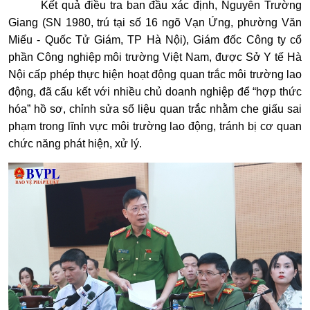
Kết quả điều tra ban đầu xác định, Nguyễn Trường
Giang (SN 1980, trú tại số 16 ngõ Vạn Ứng, phường Văn
Miếu - Quốc Tử Giám, TP Hà Nội), Giám đốc Công ty cổ
phần Công nghiệp môi trường Việt Nam, được Sở Y tế Hà
Nội cấp phép thực hiện hoạt động quan trắc môi trường lao
động, đã cấu kết với nhiều chủ doanh nghiệp để “hợp thức
hóa” hồ sơ, chỉnh sửa số liệu quan trắc nhằm che giấu sai
phạm trong lĩnh vực môi trường lao động, tránh bị cơ quan
chức năng phát hiện, xử lý.