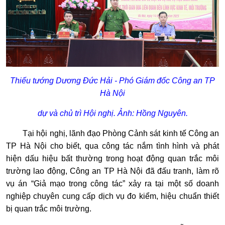
Thiếu tướng Dương Đức Hải - Phó Giám đốc Công an TP
Hà Nội
dự và chủ trì Hội nghị. Ảnh: Hồng Nguyên.
Tại hội nghị, lãnh đạo Phòng Cảnh sát kinh tế Công an
TP Hà Nội cho biết, qua công tác nắm tình hình và phát
hiện dấu hiệu bất thường trong hoạt động quan trắc môi
trường lao động, Công an TP Hà Nội đã đấu tranh, làm rõ
vụ án “Giả mạo trong công tác” xảy ra tại một số doanh
nghiệp chuyên cung cấp dịch vụ đo kiểm, hiệu chuẩn thiết
bị quan trắc môi trường.