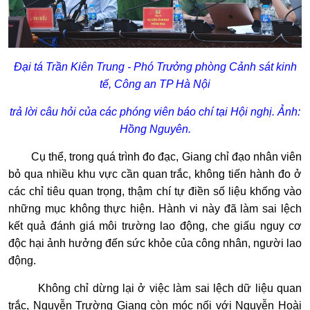
Đại tá Trần Kiên Trung - Phó Trưởng phòng Cảnh sát kinh
tế, Công an TP Hà Nội
trả lời câu hỏi của các phóng viên báo chí tại Hội nghị. Ảnh:
Hồng Nguyên.
Cụ thể, trong quá trình đo đạc, Giang chỉ đạo nhân viên
bỏ qua nhiều khu vực cần quan trắc, không tiến hành đo ở
các chỉ tiêu quan trọng, thậm chí tự điền số liệu khống vào
những mục không thực hiện. Hành vi này đã làm sai lệch
kết quả đánh giá môi trường lao động, che giấu nguy cơ
độc hại ảnh hưởng đến sức khỏe của công nhân, người lao
động.
Không chỉ dừng lại ở việc làm sai lệch dữ liệu quan
trắc, Nguyễn Trường Giang còn móc nối với Nguyễn Hoài