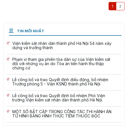
1
2
TIN MỚI NHẤT
Viện kiểm sát nhân dân thành phố Hà Nội 54 năm xây
dựng và trưởng thành
Phạm vi tham gia phiên tòa dân sự của Viện kiểm sát
đối với những vụ án do Tòa án tiến hành thu thập
chứng cứ
Lễ công bố và trao Quyết định điều động, bổ nhiệm
Trưởng phòng 5 - Viện KSND thành phố Hà Nội
Lễ công bố và trao Quyết định bổ nhiệm Phó Viện
trưởng Viện kiểm sát nhân dân thành phố Hà Nội.
MỘT SỐ BẤT CẬP TRONG CÔNG TÁC THI HÀNH ÁN
TỬ HÌNH BẰNG HÌNH THỨC TIÊM THUỐC ĐỘC