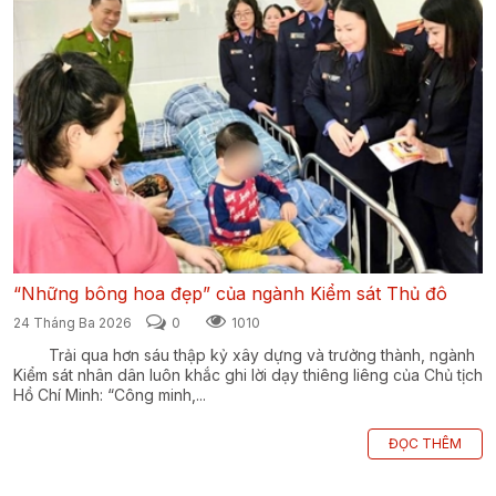
“Những bông hoa đẹp” của ngành Kiểm sát Thủ đô
24 Tháng Ba 2026
0
1010
Trải qua hơn sáu thập kỷ xây dựng và trưởng thành, ngành
Kiểm sát nhân dân luôn khắc ghi lời dạy thiêng liêng của Chủ tịch
Hồ Chí Minh: “Công minh,...
ĐỌC THÊM