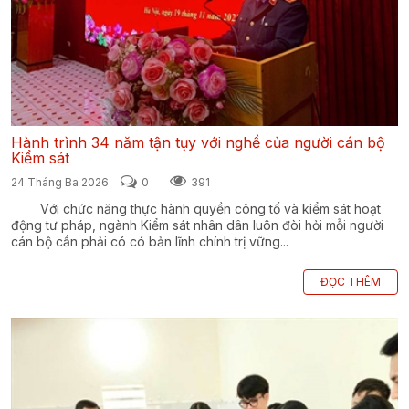
Hành trình 34 năm tận tụy với nghề của người cán bộ
Kiểm sát
24 Tháng Ba 2026
0
391
Với chức năng thực hành quyền công tố và kiểm sát hoạt
động tư pháp, ngành Kiểm sát nhân dân luôn đòi hỏi mỗi người
cán bộ cần phải có có bản lĩnh chính trị vững...
ĐỌC THÊM