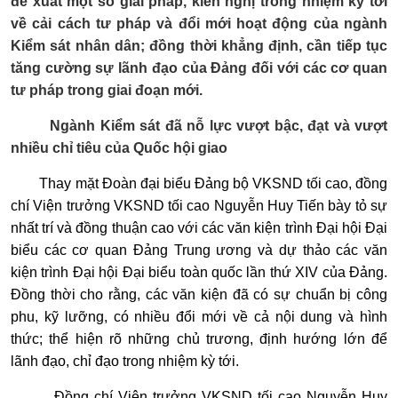
đề xuất một số giải pháp, kiến nghị trong nhiệm kỳ tới
về cải cách tư pháp và đổi mới hoạt động của ngành
Kiểm sát nhân dân; đồng thời khẳng định, cần tiếp tục
tăng cường sự lãnh đạo của Đảng đối với các cơ quan
tư pháp trong giai đoạn mới.
Ngành Kiểm sát đã nỗ lực vượt bậc, đạt và vượt
nhiều chỉ tiêu của Quốc hội giao
Thay mặt Đoàn đại biểu Đảng bộ VKSND tối cao, đồng
chí Viện trưởng VKSND tối cao Nguyễn Huy Tiến bày tỏ sự
nhất trí và đồng thuận cao với các văn kiện trình Đại hội Đại
biểu các cơ quan Đảng Trung ương và dự thảo các văn
kiện trình Đại hội Đại biểu toàn quốc lần thứ XIV của Đảng.
Đồng thời cho rằng, các văn kiện đã có sự chuẩn bị công
phu, kỹ lưỡng, có nhiều đổi mới về cả nội dung và hình
thức; thể hiện rõ những chủ trương, định hướng lớn để
lãnh đạo, chỉ đạo trong nhiệm kỳ tới.
Đồng chí Viện trưởng VKSND tối cao Nguyễn Huy