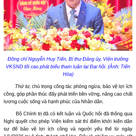
Đồng chí Nguyễn Huy Tiến, Bí thư Đảng ủy, Viện trưởng
VKSND tối cao phát biểu tham luận tại Đại hội. (Ảnh: Tiến
Hòa)
Thứ tư,
chú trọng công tác phòng ngừa, bảo vệ lợi ích
công, góp phần thúc đẩy phát triển bền vững, nâng cao chất
lượng cuộc sống và hạnh phúc của Nhân dân.
Bộ Chính trị đã có kết luận và Quốc hội đã thông qua
Nghị quyết cho phép Viện kiểm sát thí điểm khởi kiện dân
sự để bảo vệ lợi ích công và người yếu thế từ ngày