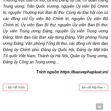
Thường trực Ban Bí thư, Bí thư Đảng ủy các cơ quan Đảng
Trung ương; Trần Quốc Vượng, nguyên Ủy viên Bộ Chính
trị, nguyên Thường trực Ban Bí thư. Cùng dự Đại hội còn có
các đồng chí Ủy viên Bộ Chính trị, nguyên Ủy viên Bộ
Chính trị; Ủy viên Ban Bí thư, nguyên Ủy viên Ban Bí thư;
Ủy viên Trung ương Đảng, nguyên Ủy viên Trung ương
Đảng; lãnh đạo các Ban xây dựng Đảng, Văn phòng Trung
ương Đảng, Văn phòng Tổng Bí thư, các đồng chí lãnh đạo
Đảng ủy Chính phủ, Đảng ủy Quốc hội, Đảng ủy Mặt trận
Tổ quốc Việt Nam, Thành ủy Hà Nội, Quân ủy Trung ương,
Đảng ủy Công an Trung ương…
Trích nguồn https://baovephapluat.vn/
Bài viết trước
Bài viết tiếp theo