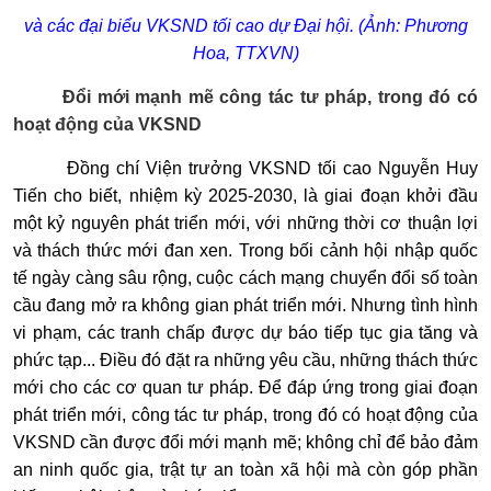
và các đại biểu VKSND tối cao dự Đại hội. (Ảnh: Phương
Hoa, TTXVN)
Đổi mới mạnh mẽ công tác tư pháp, trong đó có
hoạt động của VKSND
Đồng chí Viện trưởng VKSND tối cao Nguyễn Huy
Tiến cho biết, nhiệm kỳ 2025-2030, là giai đoạn khởi đầu
một kỷ nguyên phát triển mới, với những thời cơ thuận lợi
và thách thức mới đan xen. Trong bối cảnh hội nhập quốc
tế ngày càng sâu rộng, cuộc cách mạng chuyển đổi số toàn
cầu đang mở ra không gian phát triển mới. Nhưng tình hình
vi phạm, các tranh chấp được dự báo tiếp tục gia tăng và
phức tạp... Điều đó đặt ra những yêu cầu, những thách thức
mới cho các cơ quan tư pháp. Để đáp ứng trong giai đoạn
phát triển mới, công tác tư pháp, trong đó có hoạt động của
VKSND cần được đổi mới mạnh mẽ; không chỉ để bảo đảm
an ninh quốc gia, trật tự an toàn xã hội mà còn góp phần