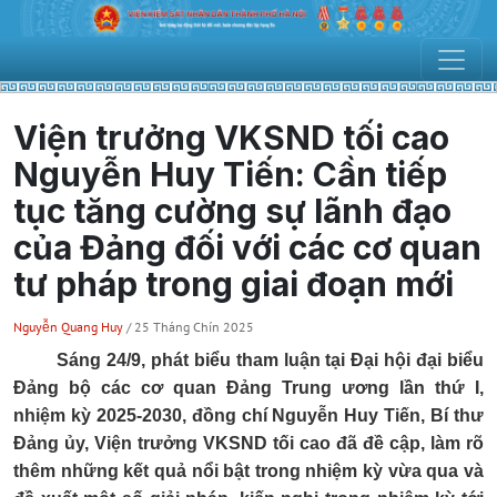
Viện trưởng VKSND tối cao
Nguyễn Huy Tiến: Cần tiếp
tục tăng cường sự lãnh đạo
của Đảng đối với các cơ quan
tư pháp trong giai đoạn mới
Nguyễn Quang Huy
/ 25 Tháng Chín 2025
Sáng 24/9, phát biểu tham luận tại Đại hội đại biểu
Đảng bộ các cơ quan Đảng Trung ương lần thứ I,
nhiệm kỳ 2025-2030, đồng chí Nguyễn Huy Tiến, Bí thư
Đảng ủy, Viện trưởng VKSND tối cao đã đề cập, làm rõ
thêm những kết quả nổi bật trong nhiệm kỳ vừa qua và