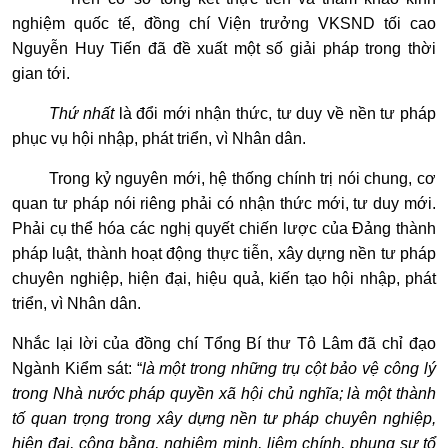
nghiệm quốc tế, đồng chí Viện trưởng VKSND tối cao
Nguyễn Huy Tiến đã đề xuất một số giải pháp trong thời
gian tới.
Thứ nhất
là đổi mới nhận thức, tư duy về nền tư pháp
phục vụ hội nhập, phát triển, vì Nhân dân.
Trong kỷ nguyên mới, hệ thống chính trị nói chung, cơ
quan tư pháp nói riêng phải có nhận thức mới, tư duy mới.
Phải cụ thể hóa các nghị quyết chiến lược của Đảng thành
pháp luật, thành hoạt động thực tiễn, xây dựng nền tư pháp
chuyên nghiệp, hiện đại, hiệu quả, kiến tạo hội nhập, phát
triển, vì Nhân dân.
Nhắc lại lời của đồng chí Tổng Bí thư Tô Lâm đã chỉ đạo
Ngành Kiểm sát: “
là một trong những trụ cột bảo vệ công lý
trong Nhà nước pháp quyền xã hội chủ nghĩa; là một thành
tố quan trọng trong xây dựng nền tư pháp chuyên nghiệp,
hiện đại, công bằng, nghiêm minh, liêm chính, phụng sự tổ