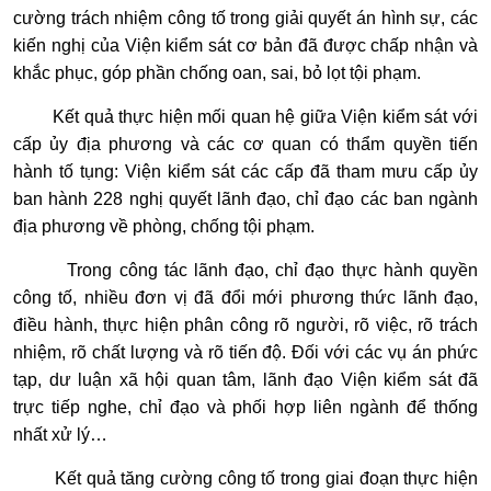
cường trách nhiệm công tố trong giải quyết án hình sự, các
kiến nghị của Viện kiểm sát cơ bản đã được chấp nhận và
khắc phục, góp phần chống oan, sai, bỏ lọt tội phạm.
Kết quả thực hiện mối quan hệ giữa Viện kiểm sát với
cấp ủy địa phương và các cơ quan có thẩm quyền tiến
hành tố tụng: Viện kiểm sát các cấp đã tham mưu cấp ủy
ban hành 228 nghị quyết lãnh đạo, chỉ đạo các ban ngành
địa phương về phòng, chống tội phạm.
Trong công tác lãnh đạo, chỉ đạo thực hành quyền
công tố, nhiều đơn vị đã đổi mới phương thức lãnh đạo,
điều hành, thực hiện phân công rõ người, rõ việc, rõ trách
nhiệm, rõ chất lượng và rõ tiến độ. Đối với các vụ án phức
tạp, dư luận xã hội quan tâm, lãnh đạo Viện kiểm sát đã
trực tiếp nghe, chỉ đạo và phối hợp liên ngành để thống
nhất xử lý…
Kết quả tăng cường công tố trong giai đoạn thực hiện