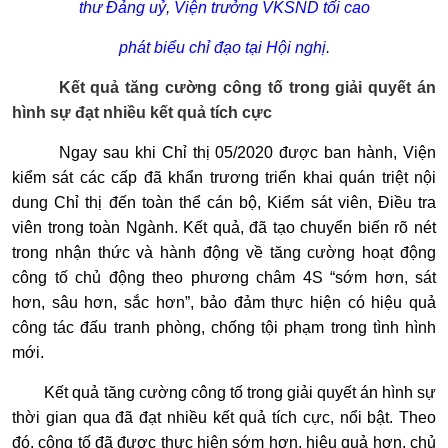
thư Đảng uỷ, Viện trưởng VKSND tối cao
phát biểu chỉ đạo tại Hội nghị.
Kết quả tăng cường công tố trong giải quyết án
hình sự đạt nhiều kết quả tích cực
Ngay sau khi Chỉ thị 05/2020 được ban hành, Viện
kiểm sát các cấp đã khẩn trương triển khai quán triệt nội
dung Chỉ thị đến toàn thể cán bộ, Kiểm sát viên, Điều tra
viên trong toàn Ngành. Kết quả, đã tạo chuyển biến rõ nét
trong nhận thức và hành động về tăng cường hoạt động
công tố chủ động theo phương châm 4S “sớm hơn, sát
hơn, sâu hơn, sắc hơn”, bảo đảm thực hiện có hiệu quả
công tác đấu tranh phòng, chống tội phạm trong tình hình
mới.
Kết quả tăng cường công tố trong giải quyết án hình sự
thời gian qua đã đạt nhiều kết quả tích cực, nổi bật. Theo
đó, công tố đã được thực hiện sớm hơn, hiệu quả hơn, chủ