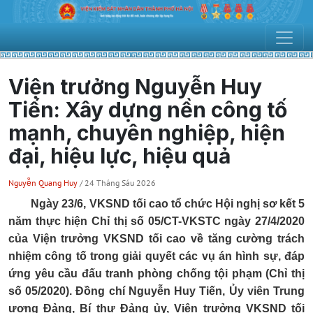
Viện trưởng Nguyễn Huy
Tiến: Xây dựng nền công tố
mạnh, chuyên nghiệp, hiện
đại, hiệu lực, hiệu quả
Nguyễn Quang Huy
/ 24 Tháng Sáu 2026
Ngày 23/6, VKSND tối cao tổ chức Hội nghị sơ kết 5
năm thực hiện Chỉ thị số 05/CT-VKSTC ngày 27/4/2020
của Viện trưởng VKSND tối cao về tăng cường trách
nhiệm công tố trong giải quyết các vụ án hình sự, đáp
ứng yêu cầu đấu tranh phòng chống tội phạm (Chỉ thị
số 05/2020). Đồng chí Nguyễn Huy Tiến, Ủy viên Trung
ương Đảng, Bí thư Đảng ủy, Viện trưởng VKSND tối