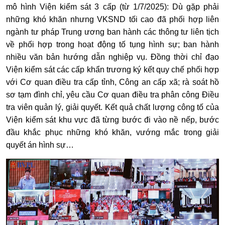
mô hình Viện kiểm sát 3 cấp (từ 1/7/2025): Dù gặp phải
những khó khăn nhưng VKSND tối cao đã phối hợp liên
ngành tư pháp Trung ương ban hành các thông tư liên tịch
về phối hợp trong hoạt động tố tụng hình sự; ban hành
nhiều văn bản hướng dẫn nghiệp vụ. Đồng thời chỉ đạo
Viện kiểm sát các cấp khẩn trương ký kết quy chế phối hợp
với Cơ quan điều tra cấp tỉnh, Công an cấp xã; rà soát hồ
sơ tạm đình chỉ, yêu cầu Cơ quan điều tra phân công Điều
tra viên quản lý, giải quyết. Kết quả chất lượng công tố của
Viện kiểm sát khu vực đã từng bước đi vào nề nếp, bước
đầu khắc phục những khó khăn, vướng mắc trong giải
quyết án hình sự…