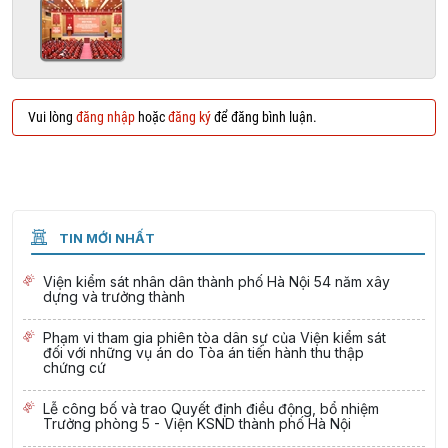
Vui lòng
đăng nhập
hoặc
đăng ký
để đăng bình luận.
TIN MỚI NHẤT
Viện kiểm sát nhân dân thành phố Hà Nội 54 năm xây
dựng và trưởng thành
Phạm vi tham gia phiên tòa dân sự của Viện kiểm sát
đối với những vụ án do Tòa án tiến hành thu thập
chứng cứ
Lễ công bố và trao Quyết định điều động, bổ nhiệm
Trưởng phòng 5 - Viện KSND thành phố Hà Nội