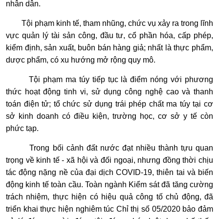
nhân dân.
Tội phạm kinh tế, tham nhũng, chức vụ xảy ra trong lĩnh
vực quản lý tài sản công, đầu tư, cổ phần hóa, cấp phép,
kiểm định, sản xuất, buôn bán hàng giả; nhất là thực phẩm,
dược phẩm, có xu hướng mở rộng quy mô.
Tội phạm ma túy tiếp tục là điểm nóng với phương
thức hoạt động tinh vi, sử dụng công nghệ cao và thanh
toán điện tử; tổ chức sử dụng trái phép chất ma túy tại cơ
sở kinh doanh có điều kiện, trường học, cơ sở y tế còn
phức tạp.
Trong bối cảnh đất nước đạt nhiều thành tựu quan
trọng về kinh tế - xã hội và đối ngoại, nhưng đồng thời chịu
tác động nặng nề của đại dịch COVID-19, thiên tai và biến
động kinh tế toàn cầu. Toàn ngành Kiểm sát đã tăng cường
trách nhiệm, thực hiện có hiệu quả công tố chủ động, đã
triển khai thực hiện nghiêm túc Chỉ thị số 05/2020 bảo đảm