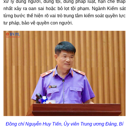
xử lý đúng người, đúng tội, đúng pháp luật, hạn chế thấp
nhất xảy ra oan sai hoặc bỏ lọt tội phạm. Ngành Kiểm sát
từng bước thể hiện rõ vai trò trung tâm kiểm soát quyền lực
tư pháp, bảo vệ quyền con người.
Đồng chí Nguyễn Huy Tiến, Ủy viên Trung ương Đảng, Bí