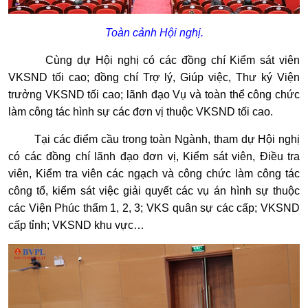
Toàn cảnh Hội nghị.
Cùng dự Hội nghị có các đồng chí Kiểm sát viên
VKSND tối cao; đồng chí Trợ lý, Giúp việc, Thư ký Viện
trưởng VKSND tối cao; lãnh đạo Vụ và toàn thể công chức
làm công tác hình sự các đơn vị thuộc VKSND tối cao.
Tại các điểm cầu trong toàn Ngành, tham dự Hội nghị
có các đồng chí lãnh đạo đơn vị, Kiểm sát viên, Điều tra
viên, Kiểm tra viên các ngạch và công chức làm công tác
công tố, kiểm sát việc giải quyết các vụ án hình sự thuộc
các Viện Phúc thẩm 1, 2, 3; VKS quân sự các cấp; VKSND
cấp tỉnh; VKSND khu vực…