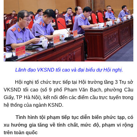
Lãnh đạo VKSND tối cao và đại biểu dự Hội nghị.
Hội nghị tổ chức trực tiếp tại Hội trường tầng 3 Trụ sở
VKSND tối cao (số 9 phố Phạm Văn Bạch, phường Cầu
Giấy, TP Hà Nội), kết nối đến các điểm cầu trực tuyến trong
hệ thống của ngành KSND.
Tình hình tội phạm tiếp tục diễn biến phức tạp, có
xu hướng gia tăng về tính chất, mức độ, phạm vi rộng
trên toàn quốc