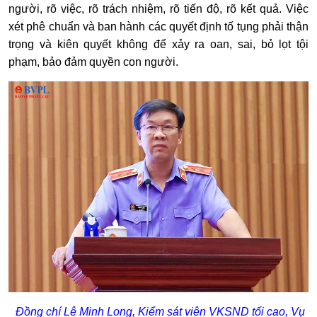
người, rõ việc, rõ trách nhiệm, rõ tiến độ, rõ kết quả. Việc
xét phê chuẩn và ban hành các quyết định tố tụng phải thận
trọng và kiên quyết không để xảy ra oan, sai, bỏ lọt tội
phạm, bảo đảm quyền con người.
Đồng chí Lê Minh Long, Kiểm sát viên VKSND tối cao, Vụ