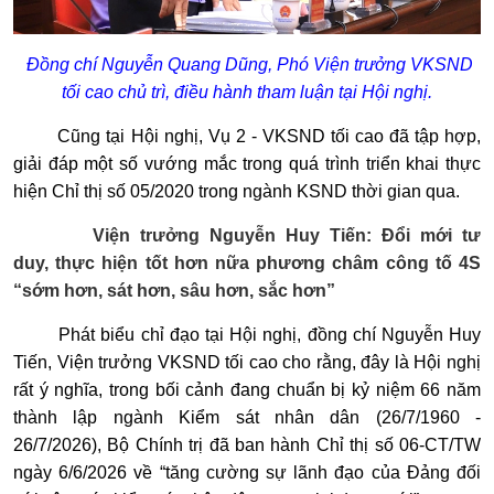
Đồng chí Nguyễn Quang Dũng, Phó Viện trưởng VKSND
tối cao chủ trì, điều hành tham luận tại Hội nghị.
Cũng tại Hội nghị, Vụ 2 - VKSND tối cao đã tập hợp,
giải đáp một số vướng mắc trong quá trình triển khai thực
hiện Chỉ thị số 05/2020 trong ngành KSND thời gian qua.
Viện trưởng Nguyễn Huy Tiến: Đổi mới tư
duy, thực hiện tốt hơn nữa phương châm công tố 4S
“sớm hơn, sát hơn, sâu hơn, sắc hơn”
Phát biểu chỉ đạo tại Hội nghị, đồng chí Nguyễn Huy
Tiến, Viện trưởng VKSND tối cao cho rằng, đây là Hội nghị
rất ý nghĩa, trong bối cảnh đang chuẩn bị kỷ niệm 66 năm
thành lập ngành Kiểm sát nhân dân (26/7/1960 -
26/7/2026), Bộ Chính trị đã ban hành Chỉ thị số 06-CT/TW
ngày 6/6/2026 về “tăng cường sự lãnh đạo của Đảng đối