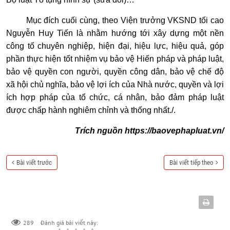
Mục đích cuối cùng, theo Viện trưởng VKSND tối cao
Nguyễn Huy Tiến là nhằm hướng tới xây dựng một nền
công tố chuyên nghiệp, hiện đại, hiệu lực, hiệu quả, góp
phần thực hiện tốt nhiệm vụ bảo vệ Hiến pháp và pháp luật,
bảo vệ quyền con người, quyền công dân, bảo vệ chế độ
xã hội chủ nghĩa, bảo vệ lợi ích của Nhà nước, quyền và lợi
ích hợp pháp của tổ chức, cá nhân, bảo đảm pháp luật
được chấp hành nghiêm chỉnh và thống nhất./.
Trích nguồn
https://baovephapluat.vn/
Bài viết trước
Bài viết tiếp theo
289
Đánh giá bài viết này: