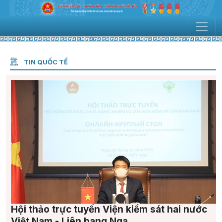
TIN QUỐC TẾ
Hội thảo trực tuyến Viện kiểm sát hai nước
Việt Nam - Liên bang Nga