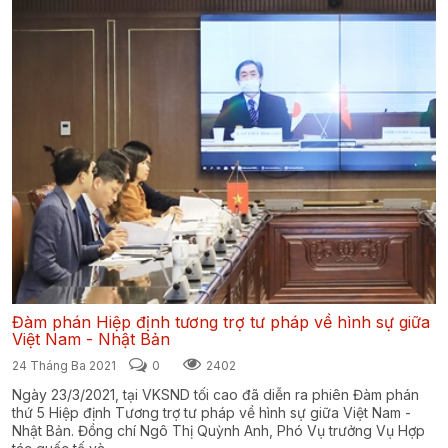
Đàm phán Hiệp định tương trợ tư pháp về hình sự giữa
Việt Nam - Nhật Bản
24 Tháng Ba 2021
0
2402
Ngày 23/3/2021, tại VKSND tối cao đã diễn ra phiên Đàm phán
thứ 5 Hiệp định Tương trợ tư pháp về hình sự giữa Việt Nam -
Nhật Bản. Đồng chí Ngô Thị Quỳnh Anh, Phó Vụ trưởng Vụ Hợp