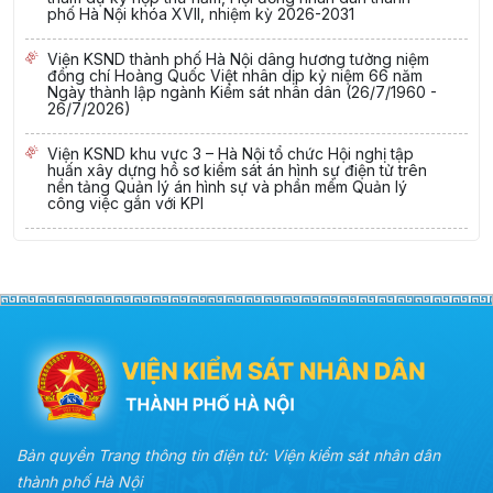
phố Hà Nội khóa XVII, nhiệm kỳ 2026-2031
Viện KSND thành phố Hà Nội dâng hương tưởng niệm
đồng chí Hoàng Quốc Việt nhân dịp kỷ niệm 66 năm
Ngày thành lập ngành Kiểm sát nhân dân (26/7/1960 -
26/7/2026)
Viện KSND khu vực 3 – Hà Nội tổ chức Hội nghị tập
huấn xây dựng hồ sơ kiểm sát án hình sự điện tử trên
nền tảng Quản lý án hình sự và phần mềm Quản lý
công việc gắn với KPI
Bản quyền Trang thông tin điện tử: Viện kiểm sát nhân dân
thành phố Hà Nội