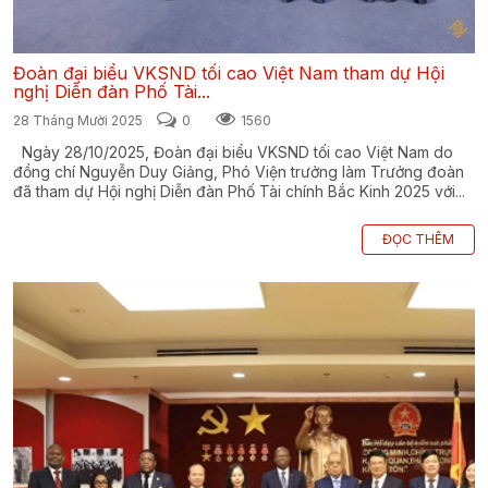
Đoàn đại biểu VKSND tối cao Việt Nam tham dự Hội
nghị Diễn đàn Phố Tài...
28 Tháng Mười 2025
0
1560
Ngày 28/10/2025, Đoàn đại biểu VKSND tối cao Việt Nam do
đồng chí Nguyễn Duy Giảng, Phó Viện trưởng làm Trưởng đoàn
đã tham dự Hội nghị Diễn đàn Phố Tài chính Bắc Kinh 2025 với...
ĐỌC THÊM