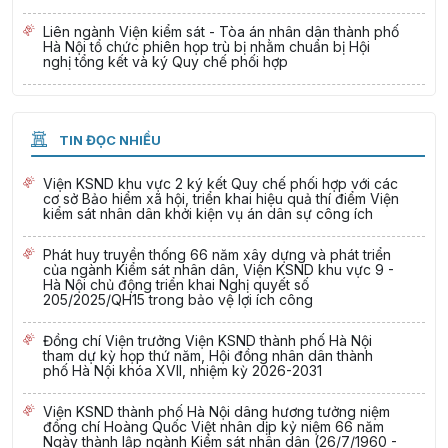
Liên ngành Viện kiểm sát - Tòa án nhân dân thành phố
Hà Nội tổ chức phiên họp trù bị nhằm chuẩn bị Hội
nghị tổng kết và ký Quy chế phối hợp
TIN ĐỌC NHIỀU
Viện KSND khu vực 2 ký kết Quy chế phối hợp với các
cơ sở Bảo hiểm xã hội, triển khai hiệu quả thí điểm Viện
kiểm sát nhân dân khởi kiện vụ án dân sự công ích
Phát huy truyền thống 66 năm xây dựng và phát triển
của ngành Kiểm sát nhân dân, Viện KSND khu vực 9 -
Hà Nội chủ động triển khai Nghị quyết số
205/2025/QH15 trong bảo vệ lợi ích công
Đồng chí Viện trưởng Viện KSND thành phố Hà Nội
tham dự kỳ họp thứ năm, Hội đồng nhân dân thành
phố Hà Nội khóa XVII, nhiệm kỳ 2026-2031
Viện KSND thành phố Hà Nội dâng hương tưởng niệm
đồng chí Hoàng Quốc Việt nhân dịp kỷ niệm 66 năm
Ngày thành lập ngành Kiểm sát nhân dân (26/7/1960 -