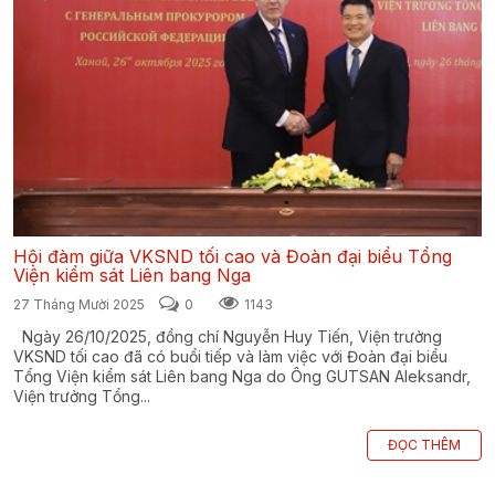
Hội đàm giữa VKSND tối cao và Đoàn đại biểu Tổng
Viện kiểm sát Liên bang Nga
27 Tháng Mười 2025
0
1143
Ngày 26/10/2025, đồng chí Nguyễn Huy Tiến, Viện trưởng
VKSND tối cao đã có buổi tiếp và làm việc với Đoàn đại biểu
Tổng Viện kiểm sát Liên bang Nga do Ông GUTSAN Aleksandr,
Viện trưởng Tổng...
ĐỌC THÊM