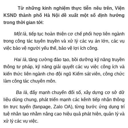
Từ những kinh nghiệm thực tiễn nêu trên, Viện
KSND thành phố Hà Nội đề xuất một số định hướng
trong thời gian tới:
Một là
, tiếp tục hoàn thiện cơ chế phối hợp liên ngành
trong công tác tuyên truyền và xử lý các vụ án lớn, các vụ
việc bảo vệ người yếu thế, bảo vệ lợi ích công.
Hai là
, tăng cường đào tạo, bồi dưỡng kỹ năng truyền
thông tư pháp, kỹ năng giải quyết các vụ việc công ích và
kiến thức liên ngành cho đội ngũ Kiểm sát viên, công chức
làm công tác chuyên môn.
Ba là
, đẩy mạnh chuyển đổi số, xây dựng cơ sở dữ
liệu dùng chung, phát triển mạnh các kênh tiếp nhận thông
tin trực tuyến (
fanpage
, Zalo OA
)
, từng bước ứng dụng trí
tuệ nhân tạo nhằm nâng cao hiệu quả phát hiện, quản lý và
xử lý các vụ việc.