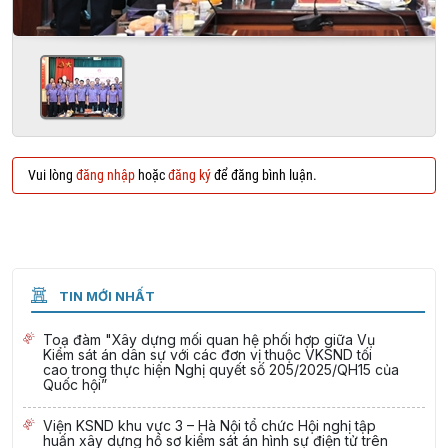
Vui lòng
đăng nhập
hoặc
đăng ký
để đăng bình luận.
TIN MỚI NHẤT
Toạ đàm "Xây dựng mối quan hệ phối hợp giữa Vụ
Kiểm sát án dân sự với các đơn vị thuộc VKSND tối
cao trong thực hiện Nghị quyết số 205/2025/QH15 của
Quốc hội”
Viện KSND khu vực 3 – Hà Nội tổ chức Hội nghị tập
huấn xây dựng hồ sơ kiểm sát án hình sự điện tử trên