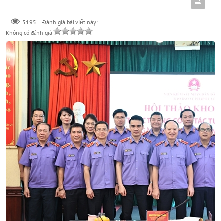
Đánh giá bài viết này:
5195
Không có đánh giá