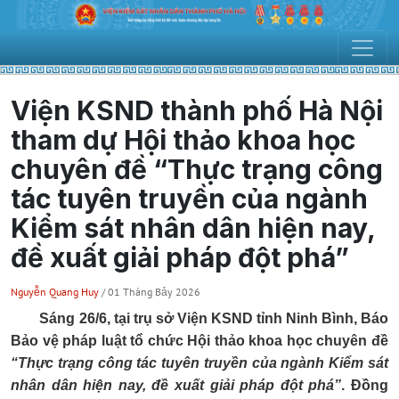
Viện KSND thành phố Hà Nội
tham dự Hội thảo khoa học
chuyên đề “Thực trạng công
tác tuyên truyền của ngành
Kiểm sát nhân dân hiện nay,
đề xuất giải pháp đột phá”
Nguyễn Quang Huy
/ 01 Tháng Bảy 2026
Sáng 26/6, tại trụ sở Viện KSND tỉnh Ninh Bình, Báo
Bảo vệ pháp luật tổ chức Hội thảo khoa học chuyên đề
“Thực trạng công tác tuyên truyền của ngành Kiểm sát
nhân dân hiện nay, đề xuất giải pháp đột phá”
. Đồng