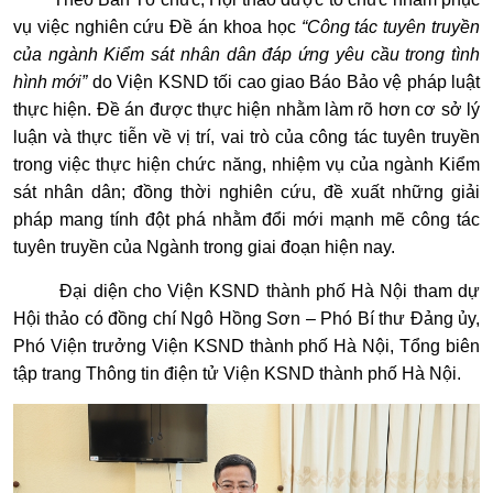
vụ việc nghiên cứu Đề án khoa học
“Công tác tuyên truyền
của ngành Kiểm sát nhân dân đáp ứng yêu cầu trong tình
hình mới”
do Viện KSND tối cao giao Báo Bảo vệ pháp luật
thực hiện. Đề án được thực hiện nhằm làm rõ hơn cơ sở lý
luận và thực tiễn về vị trí, vai trò của công tác tuyên truyền
trong việc thực hiện chức năng, nhiệm vụ của ngành Kiểm
sát nhân dân; đồng thời nghiên cứu, đề xuất những giải
pháp mang tính đột phá nhằm đổi mới mạnh mẽ công tác
tuyên truyền của Ngành trong giai đoạn hiện nay.
Đại diện cho Viện KSND thành phố Hà Nội tham dự
Hội thảo có đồng chí Ngô Hồng Sơn – Phó Bí thư Đảng ủy,
Phó Viện trưởng Viện KSND thành phố Hà Nội, Tổng biên
tập trang Thông tin điện tử Viện KSND thành phố Hà Nội.