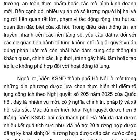
trường, an toàn thực phẩm hoặc các mô hình kinh doanh
mới. Bên cạnh đó, nhiều vụ án có số lượng người bị hại và
người liên quan rất lớn, phạm vi tác động rộng, thu hút sự
quan tâm đặc biệt của xã hội. Trong điều kiện thông tin lan
truyền nhanh trên các nền tảng số, yêu cầu đặt ra đối với
các cơ quan tiến hành tố tụng không chỉ là giải quyết vụ án
đúng pháp luật mà còn phải bảo đảm cung cấp thông tin
khách quan, chính xác, kịp thời, tránh gây hiểu lầm hoặc tạo
áp lực không phù hợp đối với hoạt động tố tụng.
Ngoài ra, Viện KSND thành phố Hà Nội là một trong
những địa phương được lựa chọn thực hiện thí điểm tố
tụng công ích theo Nghị quyết số 205 năm 2025 của Quốc
hội, đây là nhiệm vụ mới, có ý nghĩa chính trị, pháp lý và xã
hội sâu sắc. Mặc dù mới triển khai Nghị quyết được hơn 6
tháng, Viện KSND hai cấp thành phố Hà Nội đã đạt được
nhiều kết quả tích cực như: đã hỗ trợ 20 trường hợp được
đăng ký khai sinh; 04 trường hợp được cấp căn cước công