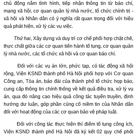
chủ động nắm tình hình, tiếp nhận thông tin từ báo chí,
mạng xã hội, cơ quan quản lý nhà nước, tổ chức chính trị -
xã hội và Nhân dân có ý nghĩa rất quan trọng đối với hiệu
quả phát hiện, xử lý các vụ việc.
Thứ hai
, Xây dựng và duy trì cơ chế phối hợp chặt chẽ,
thực chất giữa các cơ quan tiến hành tố tụng, cơ quan quản
lý nhà nước, các tổ chức xã hội và cơ quan báo chí.
Đối với các vụ án lớn, phức tạp, có tác động xã hội
rộng, Viện KSND thành phố Hà Nội phối hợp với Cơ quan
Công an, Tòa án, báo đài của thành phố tổ chức họp báo,
cung cấp thông tin chính thống về kết quả điều tra, xử lý vụ
án, qua đó nâng cao hiệu quả công tác tuyên truyền, định
hướng dư luận, góp phần củng cố niềm tin của Nhân dân
đối với hoạt động của các cơ quan bảo vệ pháp luật.
Đối với công tác thực hiện thí điểm tố tụng công ích,
Viện KSND thành phố Hà Nội đã ký kết 02 quy chế phối