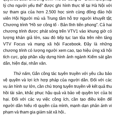
lý cho người yếu thế” được ghi hình thực tế tại Hà Nội với
sự tham gia của hơn 2.500 học sinh cùng đông đảo hội
viên Hội Người mù và Trung tâm hỗ trợ người khuyết tật;
Chương trình “Hồ sơ công tố - Bản lĩnh tiên phong”. Cả hai
chương trình được phát sóng trên VTV1 vào khung giờ có
lượng khán giả lớn, sau đó tiếp tục lan tỏa trên nền tảng
VTV Focus và mạng xã hội Facebook. Đây là những
chương trình có lượng người xem cao, tạo hiệu ứng xã hội
tích cực, góp phần xây dựng hình ảnh ngành Kiểm sát gần
dân, hiện đại, nhân văn.
Thứ năm
, Gắn công tác tuyên truyền với yêu cầu bảo
vệ quyền và lợi ích hợp pháp của người dân. Đối với các
vụ án hình sự lớn, cần chú trọng tuyên truyền về kết quả thu
hồi tài sản, khắc phục hậu quả và bảo vệ quyền lợi của bị
hại. Đối với các vụ việc công ích, cần tạo điều kiện để
người dân hiểu rõ quyền của mình, mạnh dạn phản ánh vi
phạm và tham gia giám sát xã hội..