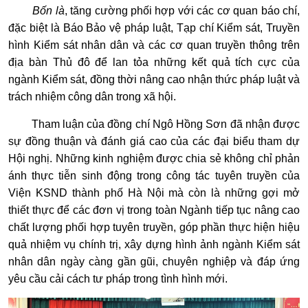
Bốn là
, tăng cường phối hợp với các cơ quan báo chí,
đặc biệt là Báo Bảo vệ pháp luật, Tạp chí Kiểm sát, Truyền
hình Kiểm sát nhân dân và các cơ quan truyền thông trên
địa bàn Thủ đô để lan tỏa những kết quả tích cực của
ngành Kiểm sát, đồng thời nâng cao nhận thức pháp luật và
trách nhiệm công dân trong xã hội.
Tham luận của đồng chí Ngô Hồng Sơn đã nhận được
sự đồng thuận và đánh giá cao của các đại biểu tham dự
Hội nghị. Những kinh nghiệm được chia sẻ không chỉ phản
ánh thực tiễn sinh động trong công tác tuyên truyền của
Viện KSND thành phố Hà Nội mà còn là những gợi mở
thiết thực để các đơn vị trong toàn Ngành tiếp tục nâng cao
chất lượng phối hợp tuyên truyền, góp phần thực hiện hiệu
quả nhiệm vụ chính trị, xây dựng hình ảnh ngành Kiểm sát
nhân dân ngày càng gần gũi, chuyên nghiệp và đáp ứng
yêu cầu cải cách tư pháp trong tình hình mới.