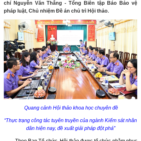
chí Nguyễn Văn Thắng - Tổng Biên tập Báo Bảo vệ
pháp luật, Chủ nhiệm Đề án chủ trì Hội thảo.
Quang cảnh Hội thảo khoa học chuyên đề
“Thực trạng công tác tuyên truyền của ngành Kiểm sát nhân
dân hiện nay, đề xuất giải pháp đột phá”
Theo Ban Tổ chức, Hội thảo được tổ chức nhằm phục