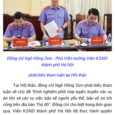
Đồng chí Ngô Hồng Sơn - Phó Viện trưởng Viện KSND
thành phố Hà Nội
phát biểu tham luận tại Hội thảo
Tại Hội thảo, đồng chí Ngô Hồng Sơn phát biểu tham
luận về chủ đề
“
Kinh nghiệm phối hợp tuyên truyền các vụ
án lớn và các vụ việc bảo vệ người yếu thế, bảo vệ lợi ích
công trên địa bàn Thủ đô”.
Đồng chí cho biết trong thời gian
qua, Viện KSND thành phố Hà Nội đã thực hành quyền