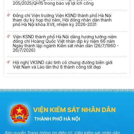
205/2025/QH15 trong bảo vệ lợi ích công
Đồng chí Viện trưởng Viện KSND thành phố Hà Nội
tham dự kỳ họp thứ năm, Hội đồng nhân dân thành
phố Hà Nội khóa XVII, nhiệm kỳ 2026-2031
Viện KSND thành phố Hà Nội dâng hương tưởng niệm
đồng chí Hoàng Quốc Việt nhân dịp kỷ niệm 66 năm
Ngày thành lập ngành Kiểm sát nhân dân (26/7/1960 -
26/7/2026)
Hội nghị VKSND các tỉnh có chung đường biên giới
Việt Nam và Lào lần thứ 8 thành công tốt đẹp
Bản quyền Trang thông tin điện tử: Viện kiểm sát nhân dân