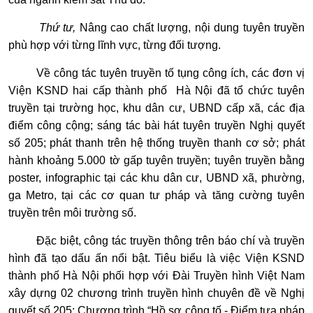
Thứ tư,
Nâng cao chất lượng, nội dung tuyên truyền
phù hợp với từng lĩnh vực, từng đối tượng.
Về công tác tuyên truyền tố tụng công ích, các đơn vị
Viện KSND hai cấp thành phố Hà Nội đã tổ chức tuyên
truyền tại trường học, khu dân cư, UBND cấp xã, các địa
điểm công cộng; sáng tác bài hát tuyên truyền Nghị quyết
số 205; phát thanh trên hệ thống truyền thanh cơ sở; phát
hành khoảng 5.000 tờ gấp tuyên truyền; tuyên truyền bằng
poster, infographic tại các khu dân cư, UBND xã, phường,
ga Metro, tại các cơ quan tư pháp và tăng cường tuyên
truyền trên môi trường số.
Đặc biệt, công tác truyền thông trên báo chí và truyền
hình đã tạo dấu ấn nổi bật. Tiêu biểu là việc Viện KSND
thành phố Hà Nội phối hợp với Đài Truyền hình Việt Nam
xây dựng 02 chương trình truyền hình chuyên đề về Nghị
quyết số 205: Chương trình “Hồ sơ công tố - Điểm tựa pháp