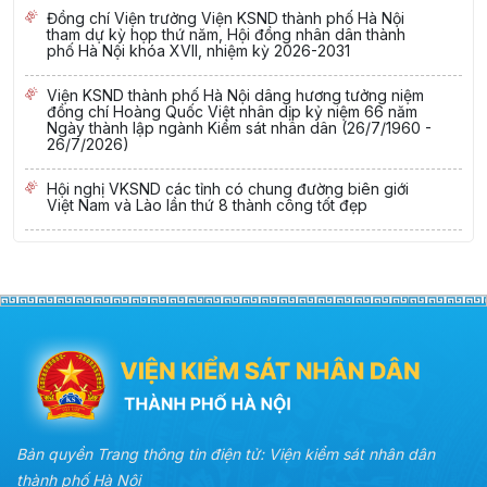
Đồng chí Viện trưởng Viện KSND thành phố Hà Nội
tham dự kỳ họp thứ năm, Hội đồng nhân dân thành
phố Hà Nội khóa XVII, nhiệm kỳ 2026-2031
Viện KSND thành phố Hà Nội dâng hương tưởng niệm
đồng chí Hoàng Quốc Việt nhân dịp kỷ niệm 66 năm
Ngày thành lập ngành Kiểm sát nhân dân (26/7/1960 -
26/7/2026)
Hội nghị VKSND các tỉnh có chung đường biên giới
Việt Nam và Lào lần thứ 8 thành công tốt đẹp
Bản quyền Trang thông tin điện tử: Viện kiểm sát nhân dân
thành phố Hà Nội