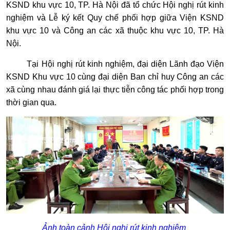
KSND khu vực 10, TP. Hà Nội đã tổ chức Hội nghị rút kinh
nghiệm và Lễ ký kết Quy chế phối hợp giữa Viện KSND
khu vực 10 và Công an các xã thuộc khu vực 10, TP. Hà
Nội.
Tại Hội nghị rút kinh nghiệm, đại diện Lãnh đạo Viện
KSND Khu vực 10 cùng đại diện Ban chỉ huy Công an các
xã cùng nhau đánh giá lại thực tiễn công tác phối hợp trong
thời gian qua.
Ảnh toàn cảnh Hội nghị rút kinh nghiệm