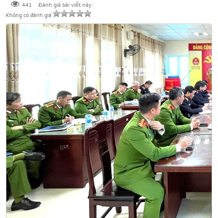
441
Đánh giá bài viết này:
Không có đánh giá