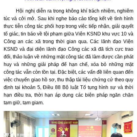
Hội nghị diễn ra trong không khí trách nhiệm, nghiêm
túc và cởi mở. Sau khi nghe báo cáo tổng kết về tình hình
thực tiễn công tác phối hợp trong việc tiếp nhận, giải quyết
tố giác, tin báo về tội phạm giữa Viện KSND khu vực 10 và
Công an các xã trong thời gian qua. Các lãnh đạo Viện
KSND và đại diện lãnh đạo Công các xã đã tích cực trao
đổi, thảo luận về những mặt công tác đã làm được cần phát
huy và những giải pháp để hạn chế, xóa bỏ những mặt
công tác vẫn còn tồn tại. Đặc biệt, các vấn đề liên quan đến
việc chuyển giao hồ sơ, thu thập tài liệu chứng cứ theo quy
định tại khoản 5, Điều 88 Bộ luật Tố tụng hình sự và thời
hạn điều tra, thời hạn áp dụng các biện pháp ngăn chặn
tạm giữ, tạm giam.