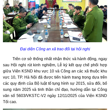
Đại diện Công an xã trao đổi tại hội nghị
Trên cơ sở thống nhất nhận thức và hành động, ngay
sau Hội nghị rút kinh nghiệm, Lễ ký kết quy chế phối hợp
giữa Viện KSND khu vực 10 và Công an các xã thuộc khu
vực 10, TP. Hà Nội đã được tiến hành trang trọng dựa trên
các quy định của Bộ luật tố tụng hình sự 2015, sửa đổi, bổ
sung năm 2025 và tinh thần chỉ đạo, hướng dẫn tại Công
văn số 5603/VKSTC-V2 ngày 12/11/2025 của Viện KSND
Tối cao.