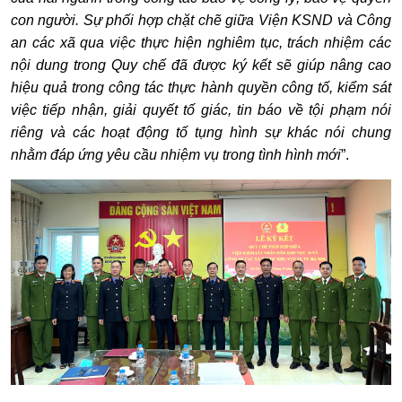
con người. Sự phối hợp chặt chẽ giữa Viện KSND và Công
an các xã qua việc thực hiện nghiêm tục, trách nhiệm các
nội dung trong Quy chế đã được ký kết sẽ giúp nâng cao
hiệu quả trong công tác thực hành quyền công tố, kiểm sát
việc tiếp nhận, giải quyết tố giác, tin báo về tội phạm nói
riêng và các hoạt động tố tụng hình sự khác nói chung
nhằm đáp ứng yêu cầu nhiệm vụ trong tình hình mới
”.