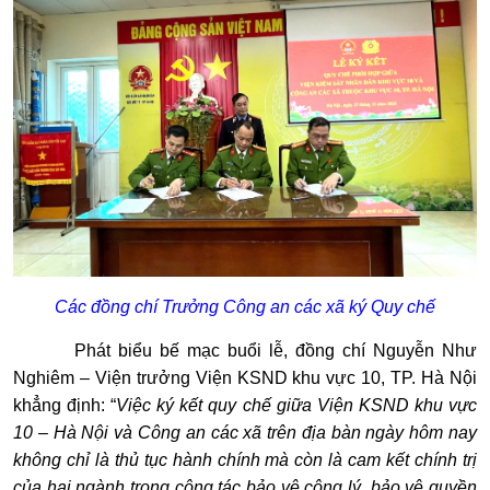
Các đồng chí Trưởng Công an các xã ký Quy chế
Phát biểu bế mạc buổi lễ, đồng chí Nguyễn Như
Nghiêm – Viện trưởng Viện KSND khu vực 10, TP. Hà Nội
khẳng định: “
Việc ký kết quy chế giữa Viện KSND khu vực
10 – Hà Nội và Công an các xã trên địa bàn ngày hôm nay
không chỉ là thủ tục hành chính mà còn là cam kết chính trị
của hai ngành trong công tác bảo vệ công lý, bảo vệ quyền