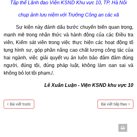
Tập thể Lãnh đạo Viện KSND Khu vực 10, TP. Hà Nội
chụp ảnh lưu niệm với Trưởng Công an các xã
Sự kiện này đánh dấu bước chuyển biến quan trọng,
mạnh mẽ trong nhận thức và hành động của các Điều tra
viên, Kiểm sát viên trong việc thực hiện các hoạt động tố
tụng hình sự, góp phần nâng cao chất lượng công tác của
hai ngành, việc giải quyết vụ án luôn bảo đảm đảm đúng
người, đúng tội, đúng pháp luật, không làm oan sai và
không bỏ lọt tội phạm./.
Lê Xuân Luận - Viện KSND khu vực 10
Bài viết trước
Bài viết tiếp theo