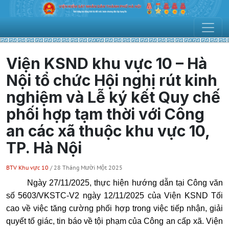
Viện KSND khu vực 10 – Hà
Nội tổ chức Hội nghị rút kinh
nghiệm và Lễ ký kết Quy chế
phối hợp tạm thời với Công
an các xã thuộc khu vực 10,
TP. Hà Nội
BTV Khu vực 10
/ 28 Tháng Mười Một 2025
Ngày 27/11/2025, thực hiện hướng dẫn tại Công văn
số 5603/VKSTC-V2 ngày 12/11/2025 của Viện KSND Tối
cao về việc tăng cường phối hợp trong việc tiếp nhận, giải
quyết tố giác, tin báo về tội phạm của Công an cấp xã. Viện