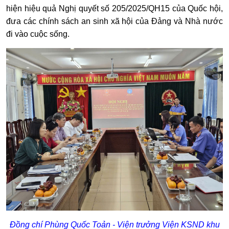
hiện hiệu quả Nghị quyết số 205/2025/QH15 của Quốc hội,
đưa các chính sách an sinh xã hội của Đảng và Nhà nước
đi vào cuộc sống.
Đồng chí Phùng Quốc Toản - Viện trưởng Viện KSND khu