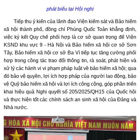
phát biểu tại Hội nghị
Tiếp thu ý kiến của lãnh đạo Viện kiểm sát và Bảo hiểm
xã hội thành phố, đồng chí Phùng Quốc Toản khẳng định,
việc ký kết Quy chế phối hợp là cơ sở quan trọng để Viện
KSND khu vực 9 - Hà Nội và Bảo hiểm xã hội cơ sở Sơn
Tây, Bảo hiểm xã hội cơ sở Ba Vì tiếp tục tăng cường phối
hợp trong công tác trao đổi thông tin, rà soát, phát hiện và
xử lý các hành vi vi phạm pháp luật về bảo hiểm xã hội; qua
đó bảo vệ quyền, lợi ích hợp pháp của người lao động, bảo
vệ Quỹ bảo hiểm xã hội và lợi ích công cộng, góp phần triển
khai hiệu quả Nghị quyết số 205/2025/QH15 của Quốc hội
và thực hiện tốt các chính sách an sinh xã hội của Đảng và
Nhà nước.