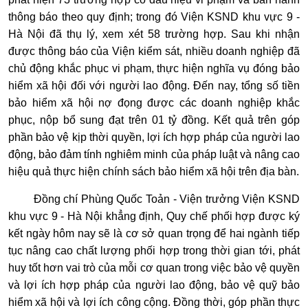
thông báo theo quy định; trong đó Viện KSND khu vực 9 -
Hà Nội đã thụ lý, xem xét 58 trường hợp. Sau khi nhận
được thông báo của Viện kiểm sát, nhiều doanh nghiệp đã
chủ động khắc phục vi phạm, thực hiện nghĩa vụ đóng bảo
hiểm xã hội đối với người lao động. Đến nay, tổng số tiền
bảo hiểm xã hội nợ đọng được các doanh nghiệp khắc
phục, nộp bổ sung đạt trên 01 tỷ đồng. Kết quả trên góp
phần bảo vệ kịp thời quyền, lợi ích hợp pháp của người lao
động, bảo đảm tính nghiêm minh của pháp luật và nâng cao
hiệu quả thực hiện chính sách bảo hiểm xã hội trên địa bàn.
Đồng chí Phùng Quốc Toản - Viện trưởng Viện KSND
khu vực 9 - Hà Nội khẳng định, Quy chế phối hợp được ký
kết ngày hôm nay sẽ là cơ sở quan trọng để hai ngành tiếp
tục nâng cao chất lượng phối hợp trong thời gian tới, phát
huy tốt hơn vai trò của mỗi cơ quan trong việc bảo vệ quyền
và lợi ích hợp pháp của người lao động, bảo vệ quỹ bảo
hiểm xã hội và lợi ích công cộng. Đồng thời, góp phần thực