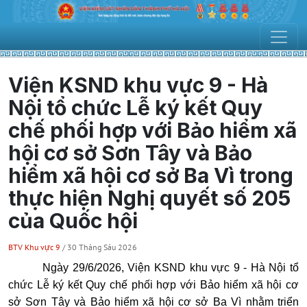
Viện KSND khu vực 9 - Hà
Nội tổ chức Lễ ký kết Quy
chế phối hợp với Bảo hiểm xã
hội cơ sở Sơn Tây và Bảo
hiểm xã hội cơ sở Ba Vì trong
thực hiện Nghị quyết số 205
của Quốc hội
BTV Khu vực 9
/ 30 Tháng Sáu 2026
Ngày 29/6/2026, Viện KSND khu vực 9 - Hà Nội tổ
chức Lễ ký kết Quy chế phối hợp với Bảo hiểm xã hội cơ
sở Sơn Tây và Bảo hiểm xã hội cơ sở Ba Vì nhằm triển