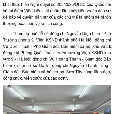
khai thực hiện Nghị quyết số 205/2025/QH15 của Quốc hội
về thí điểm Viện kiểm sát nhân dân khởi kiện vụ án dân sự
để bảo vệ quyền dân sự của các chủ thể là nhóm dễ bị tổn
thương hoặc bảo vệ lợi ích công.
Tham dự buổi lễ có đồng chí Nguyễn Diệp Liên - Phó
Trưởng phòng 9, Viện KSND thành phố Hà Nội; đồng chí
Vũ Đức Thuật - Phó Giám đốc Bảo hiểm xã hội khu vực I;
đồng chí Phùng Quốc Toản - Viện trưởng Viện KSND khu
vực 9 - Hà Nội; đồng chí Vũ Hoàng Thanh - Giám đốc Bảo
hiểm xã hội cơ sở Ba Vì; đồng chí Nguyễn Thanh Tùng -
Giám đốc Bảo hiểm xã hội cơ sở Sơn Tây cùng lãnh đạo,
công chức, viên chức của các đơn vị.