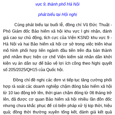
vực 9, thành phố Hà Nội
phát biểu tại Hội nghị
Cùng phát biểu tại buổi lễ, đồng chí Vũ Đức Thuật -
Phó Giám đốc Bảo hiểm xã hội khu vực I ghi nhận, đánh
giá cao sự chủ động, tích cực của Viện KSND khu vực 9 -
Hà Nội và hai Bảo hiểm xã hội cơ sở trong việc triển khai
mô hình phối hợp liên ngành đầu tiên trên địa bàn thành
phố nhằm thực hiện cơ chế Viện kiểm sát nhân dân khởi
kiện vụ án dân sự để bảo vệ lợi ích công theo Nghị quyết
số 205/2025/QH15 của Quốc hội.
Đồng chí đề nghị các đơn vị tiếp tục tăng cường phối
hợp rà soát các doanh nghiệp chậm đóng bảo hiểm xã hội
từ 10 lao động trở lên, thời gian chậm đóng từ 06 tháng trở
lên, đã được cơ quan Bảo hiểm xã hội nhiều lần đôn đốc
nhưng chưa khắc phục để có biện pháp xử lý kịp thời, hiệu
quả; đồng thời thường xuyên tổng kết, đánh giá kết quả