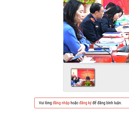
Vui lòng
đăng nhập
hoặc
đăng ký
để đăng bình luận.