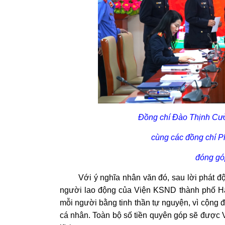
Đồng chí Đào Thịnh Cườ
cùng các đồng chí
đóng gó
Với ý nghĩa nhân văn đó, sau lời phát động
người lao động của Viện KSND thành phố Hà N
mỗi người bằng tinh thần tự nguyện, vì cộng 
cá nhân. Toàn bộ số tiền quyên góp sẽ được