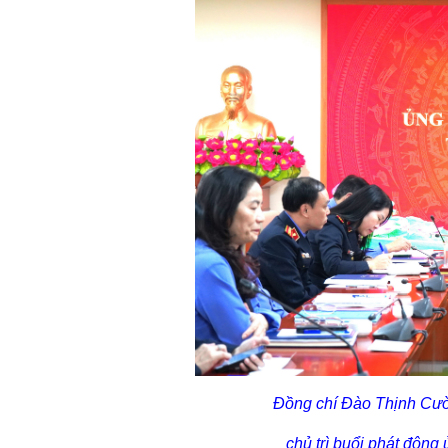
Đồng chí Đào Thịnh Cườ
chủ trì buổi phát động