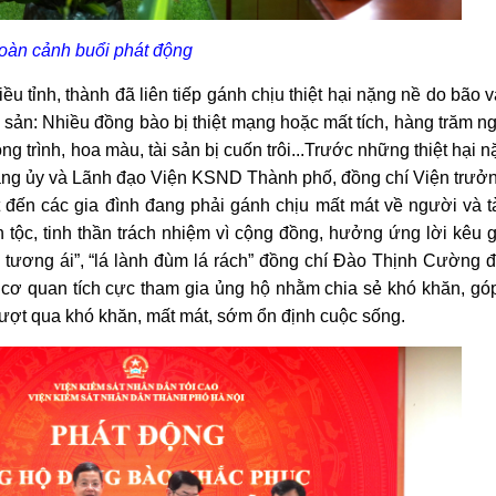
oàn cảnh buổi phát động
ỉnh, thành đã liên tiếp gánh chịu thiệt hại nặng nề do bão 
tài sản: Nhiều đồng bào bị thiệt mạng hoặc mất tích, hàng trăm n
g trình, hoa màu, tài sản bị cuốn trôi...Trước những thiệt hại 
ảng ủy và Lãnh đạo Viện KSND Thành phố, đồng chí Viện trưở
 đến các gia đình đang phải gánh chịu mất mát về người và tà
tộc, tinh thần trách nhiệm vì cộng đồng, hưởng ứng lời kêu g
, tương ái”, “lá lành đùm lá rách” đồng chí Đào Thịnh Cường 
 cơ quan tích cực tham gia ủng hộ nhằm chia sẻ khó khăn, gó
vượt qua khó khăn, mất mát, sớm ổn định cuộc sống.