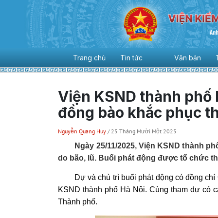
Trang chủ
Tin tức
Văn bản
Viện KSND thành phố H
đồng bào khắc phục thi
Nguyễn Quang Huy
/ 25 Tháng Mười Một 2025
Ngày 25/11/2025, Viện KSND thành phố H
do bão, lũ. Buổi phát động được tổ chức th
Dự và chủ trì buổi phát động có đồng chí Đ
KSND thành phố Hà Nội. Cùng tham dự có cá
Thành phố.