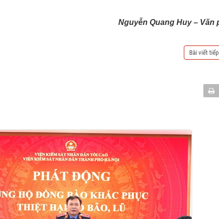
Nguyễn Quang Huy – Văn p
Bài viết tiế