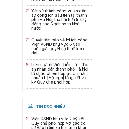
Xét xử thành công vụ án dân
sự công ích đầu tiên tại thành
phố Hà Nội, thu hồi hơn 5,4 tỷ
đồng cho Ngân sách Nhà
nước
Quyết tâm bảo vệ lợi ích công:
Viện KSND khu vực 6 vào
cuộc giải quyết nợ thuế kéo
dài
Liên ngành Viện kiểm sát - Tòa
án nhân dân thành phố Hà Nội
tổ chức phiên họp trù bị nhằm
chuẩn bị Hội nghị tổng kết và
ký Quy chế phối hợp
TIN ĐỌC NHIỀU
Viện KSND khu vực 2 ký kết
Quy chế phối hợp với các cơ
sở Bảo hiểm xã hội, triển khai