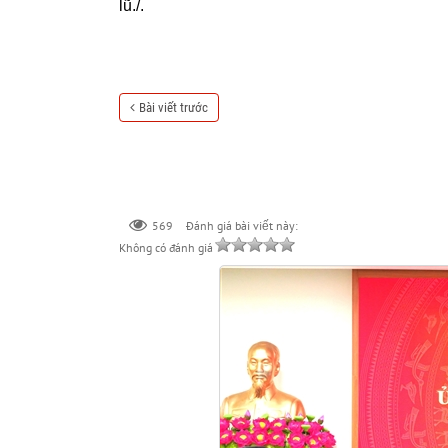
lũ./.
Bài viết trước
569
Đánh giá bài viết này:
Không có đánh giá