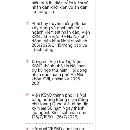
hiệu quả thí điểm Viện kiểm sát
nhân dân khởi kiện vụ án dân
sự công ích
Phát huy truyền thống 66 năm
xây dựng và phát triển của
ngành Kiểm sát nhân dân, Viện
KSND khu vực 9 - Hà Nội chủ
động triển khai Nghị quyết số
205/2025/QH15 trong bảo vệ
lợi ích công
Đồng chí Viện trưởng Viện
KSND thành phố Hà Nội tham
dự kỳ họp thứ năm, Hội đồng
nhân dân thành phố Hà Nội
khóa XVII, nhiệm kỳ 2026-
2031
Viện KSND thành phố Hà Nội
dâng hương tưởng niệm đồng
chí Hoàng Quốc Việt nhân dịp
kỷ niệm 66 năm Ngày thành
lập ngành Kiểm sát nhân dân
(26/7/1960 - 26/7/2026)
Hội nghị VKSND các tỉnh có