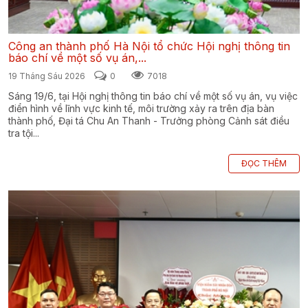
Công an thành phố Hà Nội tổ chức Hội nghị thông tin
báo chí về một số vụ án,...
19 Tháng Sáu 2026
0
7018
Sáng 19/6, tại Hội nghị thông tin báo chí về một số vụ án, vụ việc
điển hình về lĩnh vực kinh tế, môi trường xảy ra trên địa bàn
thành phố, Đại tá Chu An Thanh - Trưởng phòng Cảnh sát điều
tra tội...
ĐỌC THÊM