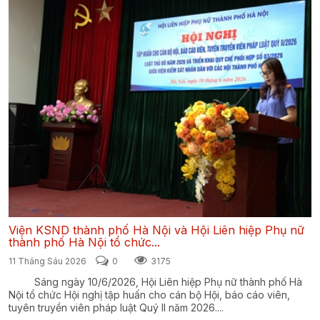
Viện KSND thành phố Hà Nội và Hội Liên hiệp Phụ nữ
thành phố Hà Nội tổ chức...
11 Tháng Sáu 2026
0
3175
Sáng ngày 10/6/2026, Hội Liên hiệp Phụ nữ thành phố Hà
Nội tổ chức Hội nghị tập huấn cho cán bộ Hội, báo cáo viên,
tuyên truyền viên pháp luật Quý II năm 2026....