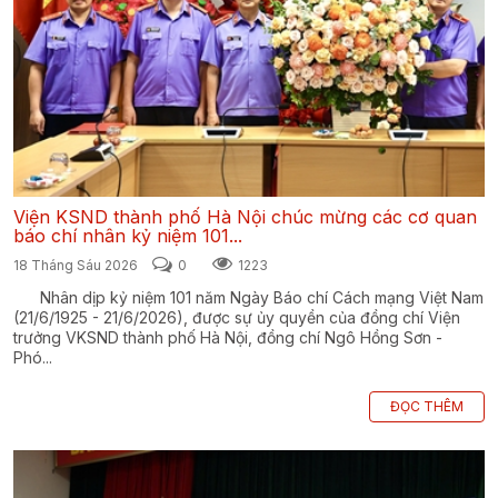
Viện KSND thành phố Hà Nội chúc mừng các cơ quan
báo chí nhân kỷ niệm 101...
18 Tháng Sáu 2026
0
1223
Nhân dịp kỷ niệm 101 năm Ngày Báo chí Cách mạng Việt Nam
(21/6/1925 - 21/6/2026), được sự ủy quyền của đồng chí Viện
trưởng VKSND thành phố Hà Nội, đồng chí Ngô Hồng Sơn -
Phó...
ĐỌC THÊM