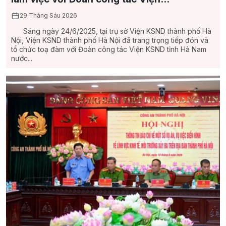
29 Tháng Sáu 2026
Sáng ngày 24/6/2025, tại trụ sở Viện KSND thành phố Hà
Nội, Viện KSND thành phố Hà Nội đã trang trọng tiếp đón và
tổ chức toạ đàm với Đoàn công tác Viện KSND tỉnh Hà Nam
nước...