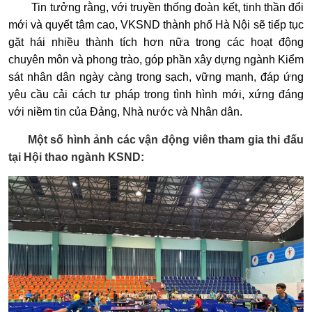
Tin tưởng rằng, với truyền thống đoàn kết, tinh thần đổi
mới và quyết tâm cao, VKSND thành phố Hà Nội sẽ tiếp tục
gặt hái nhiều thành tích hơn nữa trong các hoạt động
chuyên môn và phong trào, góp phần xây dựng ngành Kiểm
sát nhân dân ngày càng trong sạch, vững mạnh, đáp ứng
yêu cầu cải cách tư pháp trong tình hình mới, xứng đáng
với niềm tin của Đảng, Nhà nước và Nhân dân.
Một số hình ảnh các vận động viên tham gia thi đấu
tại Hội thao ngành KSND: