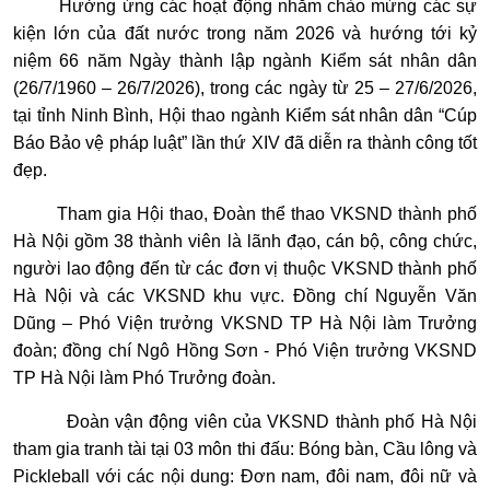
Hưởng ứng các hoạt động nhằm chào mừng các sự
kiện lớn của đất nước trong năm 2026 và hướng tới kỷ
niệm 66 năm Ngày thành lập ngành Kiểm sát nhân dân
(26/7/1960 – 26/7/2026), trong các ngày từ 25 – 27/6/2026,
tại tỉnh Ninh Bình, Hội thao ngành Kiểm sát nhân dân “Cúp
Báo Bảo vệ pháp luật” lần thứ XIV đã diễn ra thành công tốt
đẹp.
Tham gia Hội thao, Đoàn thể thao VKSND thành phố
Hà Nội gồm 38 thành viên là lãnh đạo, cán bộ, công chức,
người lao động đến từ các đơn vị thuộc VKSND thành phố
Hà Nội và các VKSND khu vực. Đồng chí Nguyễn Văn
Dũng – Phó Viện trưởng VKSND TP Hà Nội làm Trưởng
đoàn; đồng chí Ngô Hồng Sơn - Phó Viện trưởng VKSND
TP Hà Nội làm Phó Trưởng đoàn.
Đoàn vận động viên của VKSND thành phố Hà Nội
tham gia tranh tài tại 03 môn thi đấu: Bóng bàn, Cầu lông và
Pickleball với các nội dung: Đơn nam, đôi nam, đôi nữ và