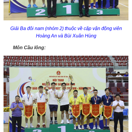
Giải Ba đôi nam (nhóm 2) thuộc về cặp vận động viên
Hoàng An và Bùi Xuân Hùng
Môn Cầu lông: