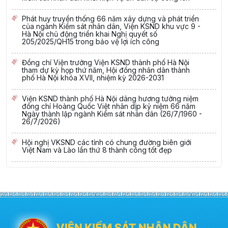
Phát huy truyền thống 66 năm xây dựng và phát triển
của ngành Kiểm sát nhân dân, Viện KSND khu vực 9 -
Hà Nội chủ động triển khai Nghị quyết số
205/2025/QH15 trong bảo vệ lợi ích công
Đồng chí Viện trưởng Viện KSND thành phố Hà Nội
tham dự kỳ họp thứ năm, Hội đồng nhân dân thành
phố Hà Nội khóa XVII, nhiệm kỳ 2026-2031
Viện KSND thành phố Hà Nội dâng hương tưởng niệm
đồng chí Hoàng Quốc Việt nhân dịp kỷ niệm 66 năm
Ngày thành lập ngành Kiểm sát nhân dân (26/7/1960 -
26/7/2026)
Hội nghị VKSND các tỉnh có chung đường biên giới
Việt Nam và Lào lần thứ 8 thành công tốt đẹp