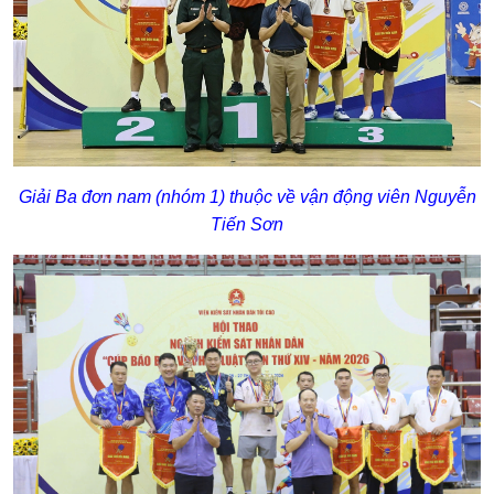
Giải Ba đơn nam (nhóm 1) thuộc về vận động viên Nguyễn
Tiến Sơn