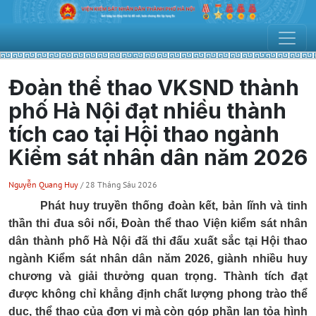
Đoàn thể thao VKSND thành
phố Hà Nội đạt nhiều thành
tích cao tại Hội thao ngành
Kiểm sát nhân dân năm 2026
Nguyễn Quang Huy
/ 28 Tháng Sáu 2026
Phát huy truyền thống đoàn kết, bản lĩnh và tinh
thần thi đua sôi nổi, Đoàn thể thao Viện kiểm sát nhân
dân thành phố Hà Nội đã thi đấu xuất sắc tại Hội thao
ngành Kiểm sát nhân dân năm 2026, giành nhiều huy
chương và giải thưởng quan trọng. Thành tích đạt
được không chỉ khẳng định chất lượng phong trào thể
dục, thể thao của đơn vị mà còn góp phần lan tỏa hình