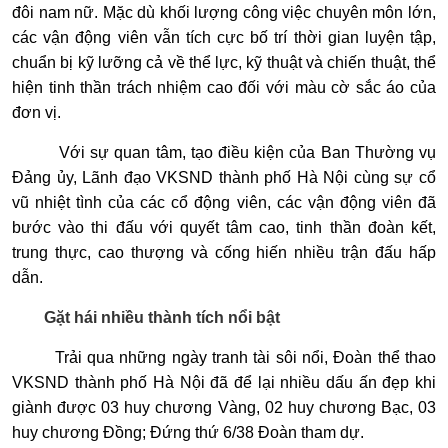
đôi nam nữ. Mặc dù khối lượng công việc chuyên môn lớn,
các vận động viên vẫn tích cực bố trí thời gian luyện tập,
chuẩn bị kỹ lưỡng cả về thể lực, kỹ thuật và chiến thuật, thể
hiện tinh thần trách nhiệm cao đối với màu cờ sắc áo của
đơn vị.
Với sự quan tâm, tạo điều kiện của Ban Thường vụ
Đảng ủy, Lãnh đạo VKSND thành phố Hà Nội cùng sự cổ
vũ nhiệt tình của các cổ động viên, các vận động viên đã
bước vào thi đấu với quyết tâm cao, tinh thần đoàn kết,
trung thực, cao thượng và cống hiến nhiều trận đấu hấp
dẫn.
Gặt hái nhiều thành tích nổi bật
Trải qua những ngày tranh tài sôi nổi, Đoàn thể thao
VKSND thành phố Hà Nội đã để lại nhiều dấu ấn đẹp khi
giành được 03 huy chương Vàng, 02 huy chương Bạc, 03
huy chương Đồng; Đứng thứ 6/38 Đoàn tham dự.