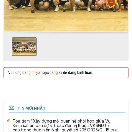
Vui lòng
đăng nhập
hoặc
đăng ký
để đăng bình luận.
TIN MỚI NHẤT
Toạ đàm "Xây dựng mối quan hệ phối hợp giữa Vụ
Kiểm sát án dân sự với các đơn vị thuộc VKSND tối
cao trong thực hiện Nghị quyết số 205/2025/QH15 của