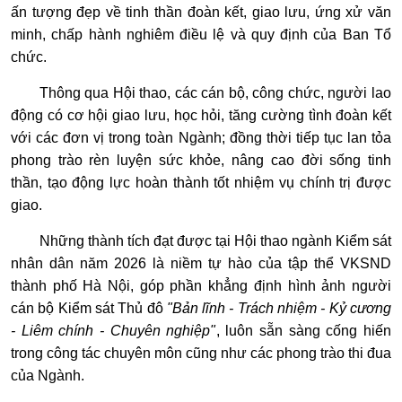
ấn tượng đẹp về tinh thần đoàn kết, giao lưu, ứng xử văn
minh, chấp hành nghiêm điều lệ và quy định của Ban Tổ
chức.
Thông qua Hội thao, các cán bộ, công chức, người lao
động có cơ hội giao lưu, học hỏi, tăng cường tình đoàn kết
với các đơn vị trong toàn Ngành; đồng thời tiếp tục lan tỏa
phong trào rèn luyện sức khỏe, nâng cao đời sống tinh
thần, tạo động lực hoàn thành tốt nhiệm vụ chính trị được
giao.
Những thành tích đạt được tại Hội thao ngành Kiểm sát
nhân dân năm 2026 là niềm tự hào của tập thể VKSND
thành phố Hà Nội, góp phần khẳng định hình ảnh người
cán bộ Kiểm sát Thủ đô
"Bản lĩnh - Trách nhiệm - Kỷ cương
- Liêm chính - Chuyên nghiệp"
, luôn sẵn sàng cống hiến
trong công tác chuyên môn cũng như các phong trào thi đua
của Ngành.