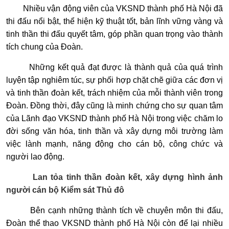
Nhiều vận động viên của VKSND thành phố Hà Nội đã
thi đấu nổi bật, thể hiện kỹ thuật tốt, bản lĩnh vững vàng và
tinh thần thi đấu quyết tâm, góp phần quan trọng vào thành
tích chung của Đoàn.
Những kết quả đạt được là thành quả của quá trình
luyện tập nghiêm túc, sự phối hợp chặt chẽ giữa các đơn vị
và tinh thần đoàn kết, trách nhiệm của mỗi thành viên trong
Đoàn. Đồng thời, đây cũng là minh chứng cho sự quan tâm
của Lãnh đạo VKSND thành phố Hà Nội trong việc chăm lo
đời sống văn hóa, tinh thần và xây dựng môi trường làm
việc lành mạnh, năng động cho cán bộ, công chức và
người lao động.
Lan tỏa tinh thần đoàn kết, xây dựng hình ảnh
người cán bộ Kiểm sát Thủ đô
Bên cạnh những thành tích về chuyên môn thi đấu,
Đoàn thể thao VKSND thành phố Hà Nội còn để lại nhiều