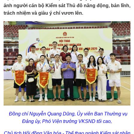
ảnh người cán bộ Kiểm sát Thủ đô năng động, bản lĩnh,
trách nhiệm và giàu ý chí vươn lên.
Đồng chí Nguyễn Quang Dũng, Ủy viên Ban Thường vụ
Đảng ủy, Phó Viện trưởng VKSND tối cao,
Chủ tịch Hội đồng Văn hóa - Thể thao ngành Kiểm sát nhân