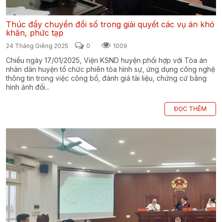
Thúc đẩy chuyển đổi số trong giải quyết các vụ án khó
khăn, phức tạp
24 Tháng Giêng 2025
0
1009
Chiều ngày 17/01/2025, Viện KSND huyện phối hợp với Tòa án
nhân dân huyện tổ chức phiên tòa hình sự, ứng dụng công nghệ
thông tin trong việc công bố, đánh giá tài liệu, chứng cứ bằng
hình ảnh đối...
ĐỌC THÊM