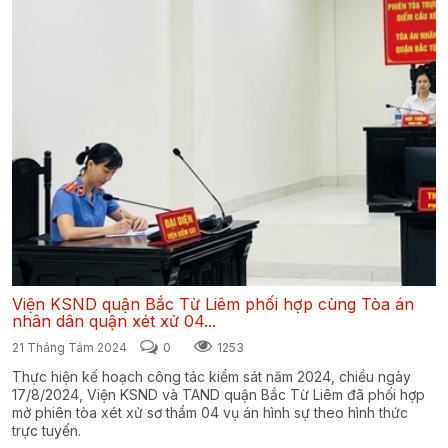
Viện KSND quận Bắc Từ Liêm phối hợp cùng Tòa án
nhân dân quận xét xử 04...
21 Tháng Tám 2024
0
1253
Thực hiện kế hoạch công tác kiểm sát năm 2024, chiều ngày
17/8/2024, Viện KSND và TAND quận Bắc Từ Liêm đã phối hợp
mở phiên tòa xét xử sơ thẩm 04 vụ án hình sự theo hình thức
trực tuyến.