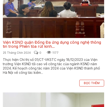
Viện KSND quận Đống Đa ứng dụng công nghệ thông
tin trong Phiên tòa rút kinh...
25 Tháng Chín 2024
0
1177
Thực hiện Chỉ thị số 01/CT-VKSTC ngày 18/12/2023 của Viện
trưởng Viện KSND tối cao về công tác của ngành KSND năm
2024; Kế hoạch công tác năm 2024 của Viện KSND thành phố
Hà Nội về công tác kiểm...
ĐỌC THÊM