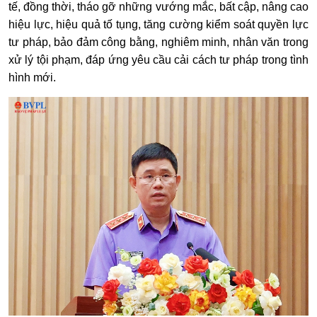
tế, đồng thời, tháo gỡ những vướng mắc, bất cập, nâng cao
hiệu lực, hiệu quả tố tụng, tăng cường kiểm soát quyền lực
tư pháp, bảo đảm công bằng, nghiêm minh, nhân văn trong
xử lý tội phạm, đáp ứng yêu cầu cải cách tư pháp trong tình
hình mới.