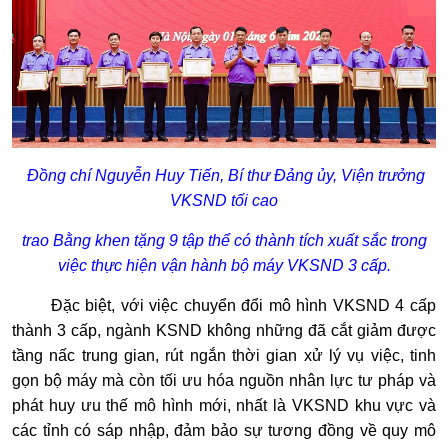
Đồng chí Nguyễn Huy Tiến, Bí thư Đảng ủy, Viện trưởng
VKSND tối cao
trao Bằng khen tặng 9 tập thể có thành tích xuất sắc trong
việc thực hiện vận hành bộ máy VKSND 3 cấp.
Đặc biệt, với việc chuyển đổi mô hình VKSND 4 cấp
thành 3 cấp, ngành KSND không những đã cắt giảm được
tầng nấc trung gian, rút ngắn thời gian xử lý vụ việc, tinh
gọn bộ máy mà còn tối ưu hóa nguồn nhân lực tư pháp và
phát huy ưu thế mô hình mới, nhất là VKSND khu vực và
các tỉnh có sáp nhập, đảm bảo sự tương đồng về quy mô