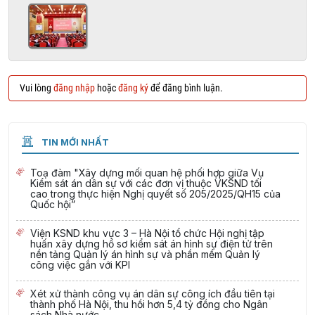
Vui lòng
đăng nhập
hoặc
đăng ký
để đăng bình luận.
TIN MỚI NHẤT
Toạ đàm "Xây dựng mối quan hệ phối hợp giữa Vụ
Kiểm sát án dân sự với các đơn vị thuộc VKSND tối
cao trong thực hiện Nghị quyết số 205/2025/QH15 của
Quốc hội”
Viện KSND khu vực 3 – Hà Nội tổ chức Hội nghị tập
huấn xây dựng hồ sơ kiểm sát án hình sự điện tử trên
nền tảng Quản lý án hình sự và phần mềm Quản lý
công việc gắn với KPI
Xét xử thành công vụ án dân sự công ích đầu tiên tại
thành phố Hà Nội, thu hồi hơn 5,4 tỷ đồng cho Ngân
sách Nhà nước