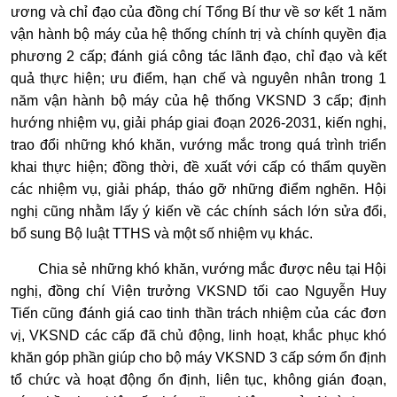
ương và chỉ đạo của đồng chí Tổng Bí thư về sơ kết 1 năm
vận hành bộ máy của hệ thống chính trị và chính quyền địa
phương 2 cấp; đánh giá công tác lãnh đạo, chỉ đạo và kết
quả thực hiện; ưu điểm, hạn chế và nguyên nhân trong 1
năm vận hành bộ máy của hệ thống VKSND 3 cấp; định
hướng nhiệm vụ, giải pháp giai đoạn 2026-2031, kiến nghị,
trao đổi những khó khăn, vướng mắc trong quá trình triển
khai thực hiện; đồng thời, đề xuất với cấp có thẩm quyền
các nhiệm vụ, giải pháp, tháo gỡ những điểm nghẽn. Hội
nghị cũng nhằm lấy ý kiến về các chính sách lớn sửa đổi,
bổ sung Bộ luật TTHS và một số nhiệm vụ khác.
Chia sẻ những khó khăn, vướng mắc được nêu tại Hội
nghị, đồng chí Viện trưởng VKSND tối cao Nguyễn Huy
Tiến cũng đánh giá cao tinh thần trách nhiệm của các đơn
vị, VKSND các cấp đã chủ động, linh hoạt, khắc phục khó
khăn góp phần giúp cho bộ máy VKSND 3 cấp sớm ổn định
tổ chức và hoạt động ổn định, liên tục, không gián đoạn,