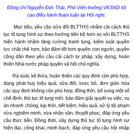
Đồng chí Nguyễn Đức Thái, Phó Viện trưởng VKSND tối
cao điều hành tham luận tại Hội nghị.
Mục tiêu, yêu cầu sửa đổi BLTTHS nhằm cải cách thủ
tục tố tụng hình sự theo hướng tiến bộ hơn so với BLTTHS
hiện hành nhằm tăng cường tranh tụng, kiểm soát quyền
lực chặt chẽ hơn, bảo đảm tốt hơn quyền con người, quyền
công dân theo yêu cầu cải cách tư pháp, xây dựng, hoàn
thiện Nhà nước pháp quyền xã hội chủ nghĩa.
Rà soát, kế thừa, hoàn thiện các quy định còn phù hợp,
đang phát huy hiệu quả; sửa đổi, lược bỏ, đơn giản hóa
các quy định không còn phù hợp; đồng thời, bổ sung một số
chế định, thủ tục tố tụng mới, bảo đảm giải quyết vụ việc, vụ
án nhanh chóng, kịp thời, tiết kiệm, hiệu quả, xử lý tội phạm
vừa nghiêm minh, vừa nhân văn, thuyết phục, đáp ứng yêu
cầu thực tiễn. Đồng thời, xây dựng thủ tục tố tụng hình sự
hiện đại, công khai, minh bạch, đáp ứng yêu cầu hội nhập