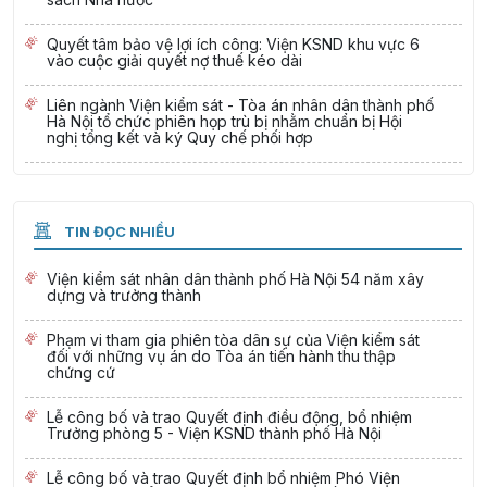
Quyết tâm bảo vệ lợi ích công: Viện KSND khu vực 6
vào cuộc giải quyết nợ thuế kéo dài
Liên ngành Viện kiểm sát - Tòa án nhân dân thành phố
Hà Nội tổ chức phiên họp trù bị nhằm chuẩn bị Hội
nghị tổng kết và ký Quy chế phối hợp
TIN ĐỌC NHIỀU
Viện kiểm sát nhân dân thành phố Hà Nội 54 năm xây
dựng và trưởng thành
Phạm vi tham gia phiên tòa dân sự của Viện kiểm sát
đối với những vụ án do Tòa án tiến hành thu thập
chứng cứ
Lễ công bố và trao Quyết định điều động, bổ nhiệm
Trưởng phòng 5 - Viện KSND thành phố Hà Nội
Lễ công bố và trao Quyết định bổ nhiệm Phó Viện