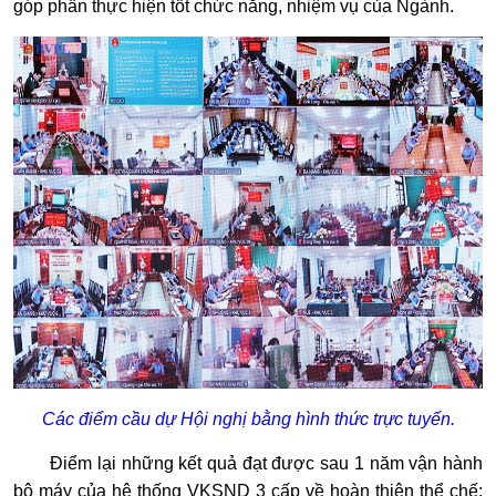
góp phần thực hiện tốt chức năng, nhiệm vụ của Ngành.
Các điểm cầu dự Hội nghị bằng hình thức trực tuyến.
Điểm lại những kết quả đạt được sau 1 năm vận hành
bộ máy của hệ thống VKSND 3 cấp về hoàn thiện thể chế;