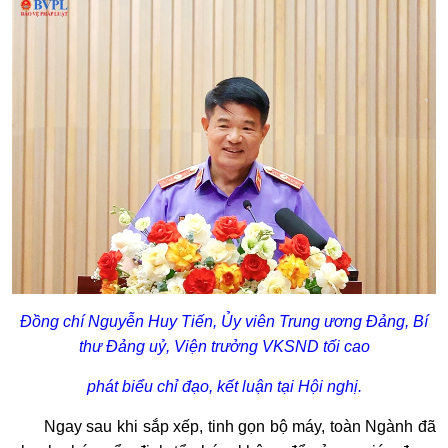
Đồng chí Nguyễn Huy Tiến, Ủy viên Trung ương Đảng, Bí
thư Đảng uỷ, Viện trưởng VKSND tối cao
phát biểu chỉ đạo, kết luận tại Hội nghị.
Ngay sau khi sắp xếp, tinh gọn bộ máy, toàn Ngành đã