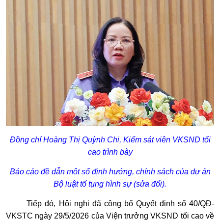
Đồng chí Hoàng Thị Quỳnh Chi, Kiểm sát viên VKSND tối
cao trình bày
Báo cáo đề dẫn một số định hướng, chính sách của dự án
Bộ luật tố tụng hình sự (sửa đổi).
Tiếp đó, Hội nghị đã công bố Quyết định số 40/QĐ-
VKSTC ngày 29/5/2026 của Viện trưởng VKSND tối cao về