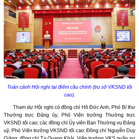
Toàn cảnh Hội nghị tại điểm cầu chính (trụ sở VKSND tối
cao).
Tham dự Hội nghị có đồng chí Hồ Đức Anh, Phó Bí thư
Thường trực Đảng ủy, Phó Viện trưởng Thường trực
VKSND tối cao; các đồng chí Ủy viên Ban Thường vụ Đảng
uỷ, Phó Viện trưởng VKSND tối cao: Đồng chí Nguyễn Duy
Giảng; đồng chí Tạ Quang Khải, Viện trưởng VKS quân sự