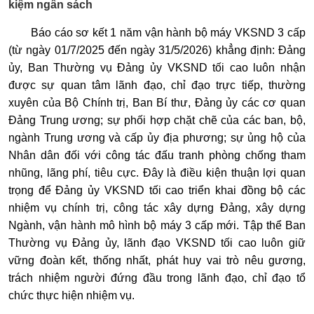
kiệm ngân sách
Báo cáo sơ kết 1 năm vận hành bộ máy VKSND 3 cấp
(từ ngày 01/7/2025 đến ngày 31/5/2026) khẳng định: Đảng
ủy, Ban Thường vụ Đảng ủy VKSND tối cao luôn nhận
được sự quan tâm lãnh đạo, chỉ đạo trực tiếp, thường
xuyên của Bộ Chính trị, Ban Bí thư, Đảng ủy các cơ quan
Đảng Trung ương; sự phối hợp chặt chẽ của các ban, bộ,
ngành Trung ương và cấp ủy địa phương; sự ủng hộ của
Nhân dân đối với công tác đấu tranh phòng chống tham
nhũng, lãng phí, tiêu cực. Đây là điều kiện thuận lợi quan
trọng để Đảng ủy VKSND tối cao triển khai đồng bộ các
nhiệm vụ chính trị, công tác xây dựng Đảng, xây dựng
Ngành, vận hành mô hình bộ máy 3 cấp mới. Tập thể Ban
Thường vụ Đảng ủy, lãnh đạo VKSND tối cao luôn giữ
vững đoàn kết, thống nhất, phát huy vai trò nêu gương,
trách nhiệm người đứng đầu trong lãnh đạo, chỉ đạo tổ
chức thực hiện nhiệm vụ.