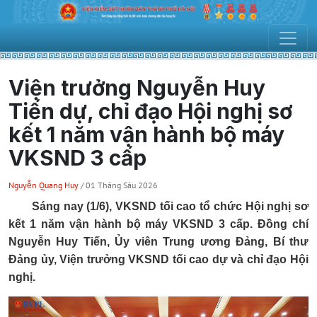
Viện trưởng Nguyễn Huy
Tiến dự, chỉ đạo Hội nghị sơ
kết 1 năm vận hành bộ máy
VKSND 3 cấp
Nguyễn Quang Huy
/ 01 Tháng Sáu 2026
Sáng nay (1/6), VKSND tối cao tổ chức Hội nghị sơ
kết 1 năm vận hành bộ máy VKSND 3 cấp. Đồng chí
Nguyễn Huy Tiến, Ủy viên Trung ương Đảng, Bí thư
Đảng ủy, Viện trưởng VKSND tối cao dự và chỉ đạo Hội
nghị.