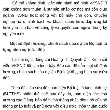
Có thể khẳng định, việc vận hành mô hình VKSND 3
cấp không đơn thuần là sự sáp nhập cơ học mà còn giúp
ngành KSND hoạt động với bộ máy tinh gọn, chuyên
nghiệp hơn, minh bạch và khách quan hơn, đáp ứng tốt
hơn yêu cầu bảo vệ công lý và quyền con người trong kỷ
nguyên mới.
Một số định hướng, chính sách của dự án Bộ luật tố
tụng hình sự (sửa đổi)
Tại Hội nghị, đồng chí Hoàng Thị Quỳnh Chi, Kiểm sát
viên VKSND tối cao trình bày Báo cáo đề dẫn một số định
hướng, chính sách của dự án Bộ luật tố tụng hình sự (sửa
đổi).
Theo đó, cần sửa đổi toàn diện Bộ luật tố tụng hình sự
(BLTTHS) nhằm thể chế hóa đầy đủ, toàn diện các chủ
trương của Đảng, bảo đảm tính thống nhất, đồng bộ của hệ
thống pháp luật và phù hợp với điều ước, thỏa thuận quốc