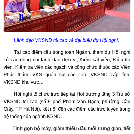
Lãnh đạo VKSND tối cao và đại biểu dự Hội nghị.
Tại các điểm cầu trong toàn Ngành, tham dự Hội nghị
có các đồng chí lãnh đạo đơn vị, Kiểm sát viên, Điều tra
viên, Kiểm tra viên các ngạch và công chức thuộc các Viện
Phúc thẩm; VKS quân sự các cấp; VKSND cấp tỉnh;
VKSND khu vực…
Hội nghị tổ chức trực tiếp tại Hội trường tầng 3 Trụ sở
VKSND tối cao (số 9 phố Phạm Văn Bạch, phường Cầu
Giấy, TP Hà Nội), kết nối đến các điểm cầu trực tuyến trong
hệ thống của ngành KSND.
Tinh gọn bộ máy, giảm thiểu đầu mối trung gian, tiết