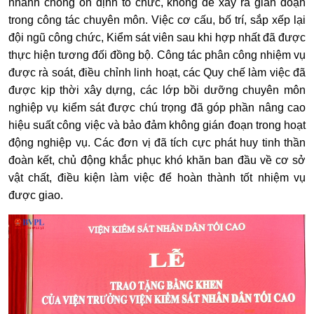
nhanh chóng ổn định tổ chức, không để xảy ra gián đoạn
trong công tác chuyên môn. Việc cơ cấu, bố trí, sắp xếp lại
đội ngũ công chức, Kiểm sát viên sau khi hợp nhất đã được
thực hiện tương đối đồng bộ. Công tác phân công nhiệm vụ
được rà soát, điều chỉnh linh hoạt, các Quy chế làm việc đã
được kịp thời xây dựng, các lớp bồi dưỡng chuyên môn
nghiệp vụ kiểm sát được chú trọng đã góp phần nâng cao
hiệu suất công việc và bảo đảm không gián đoạn trong hoạt
động nghiệp vụ. Các đơn vị đã tích cực phát huy tinh thần
đoàn kết, chủ động khắc phục khó khăn ban đầu về cơ sở
vật chất, điều kiện làm việc để hoàn thành tốt nhiệm vụ
được giao.