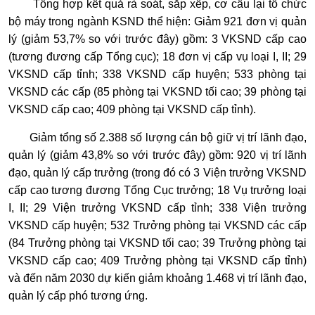
Tổng hợp kết quả rà soát, sắp xếp, cơ cấu lại tổ chức
bộ máy trong ngành KSND thể hiện: Giảm 921 đơn vị quản
lý (giảm 53,7% so với trước đây) gồm: 3 VKSND cấp cao
(tương đương cấp Tổng cục); 18 đơn vị cấp vụ loại I, II; 29
VKSND cấp tỉnh; 338 VKSND cấp huyện; 533 phòng tại
VKSND các cấp (85 phòng tại VKSND tối cao; 39 phòng tại
VKSND cấp cao; 409 phòng tại VKSND cấp tỉnh).
Giảm tổng số 2.388 số lượng cán bộ giữ vị trí lãnh đạo,
quản lý (giảm 43,8% so với trước đây) gồm: 920 vị trí lãnh
đạo, quản lý cấp trưởng (trong đó có 3 Viện trưởng VKSND
cấp cao tương đương Tổng Cục trưởng; 18 Vụ trưởng loại
I, II; 29 Viện trưởng VKSND cấp tỉnh; 338 Viện trưởng
VKSND cấp huyện; 532 Trưởng phòng tại VKSND các cấp
(84 Trưởng phòng tại VKSND tối cao; 39 Trưởng phòng tại
VKSND cấp cao; 409 Trưởng phòng tại VKSND cấp tỉnh)
và đến năm 2030 dự kiến giảm khoảng 1.468 vị trí lãnh đạo,
quản lý cấp phó tương ứng.