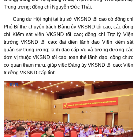
Trung ương; đồng chí Nguyễn Đức Thái.
Cùng dự Hội nghị tại trụ sở VKSND tối cao có đồng chí
Phó Bí thư chuyên trách Đảng ủy VKSND tối cao; các đồng
chí Kiểm sát viên VKSND tối cao; đồng chí Trợ lý Viện
trưởng VKSND tối cao; đại diện lãnh đạo Viện kiểm sát
quân sự trung ương; lãnh đạo cấp Vụ và tương đương các
đơn vị thuộc VKSND tối cao; toàn thể lãnh đạo, công chức
cơ quan tham mưu, giúp việc Đảng ủy VKSND tối cao; Viện
trưởng VKSND cấp tỉnh.