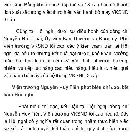
việc tặng Bằng khen cho 9 tập thể và 18 cá nhân có thành
tích xuất sắc trong việc thực hiện vận hành bộ máy VKSND
3 cấp.
Cũng tại Hội nghị, dưới sự điều hành của đồng chí
Nguyễn Đức Thái, Ủy viên Ban Thường vụ Đảng uỷ, Phó
Viện trưởng VKSND tối cao, các ý kiến tham luận tại Hội
nghị đã nêu rõ những kết quả đạt được, khó khăn, vướng
mắc, bài học kinh nghiệm và xác định phương hướng,
nhiệm vụ tiếp tục nâng cao hiệu năng, hiệu lực, hiệu quả
vận hành bộ máy của hệ thống VKSND 3 cấp.
Viện trưởng Nguyễn Huy Tiến phát biểu chỉ đạo, kết
luận Hội nghị
Phát biểu chỉ đạo, kết luận tại Hội nghị, đồng chí
Nguyễn Huy Tiến, Viện trưởng VKSND tối cao nêu rõ, đây
là Hội nghị có ý nghĩa rất quan trọng nhằm thực hiện việc
sơ kết các nghị quyết, kết luận, chỉ thị, quy định của Trung