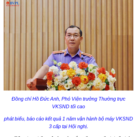
Đồng chí Hồ Đức Anh, Phó Viện trưởng Thường trực
VKSND tối cao
phát biểu, báo cáo kết quả 1 năm vận hành bộ máy VKSND
3 cấp tại Hội nghị.