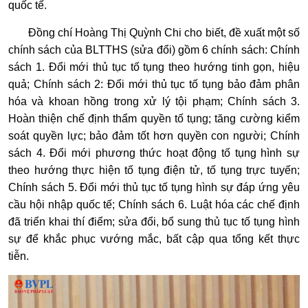
quốc tế.
Đồng chí Hoàng Thị Quỳnh Chi cho biết, đề xuất một số
chính sách của BLTTHS (sửa đổi) gồm 6 chính sách: Chính
sách 1. Đổi mới thủ tục tố tụng theo hướng tinh gọn, hiệu
quả; Chính sách 2: Đổi mới thủ tục tố tụng bảo đảm phân
hóa và khoan hồng trong xử lý tội phạm; Chính sách 3.
Hoàn thiện chế định thẩm quyền tố tụng; tăng cường kiểm
soát quyền lực; bảo đảm tốt hơn quyền con người; Chính
sách 4. Đổi mới phương thức hoạt động tố tụng hình sự
theo hướng thực hiện tố tụng điện tử, tố tụng trực tuyến;
Chính sách 5. Đổi mới thủ tục tố tụng hình sự đáp ứng yêu
cầu hội nhập quốc tế; Chính sách 6. Luật hóa các chế định
đã triển khai thí điểm; sửa đổi, bổ sung thủ tục tố tụng hình
sự để khắc phục vướng mắc, bất cập qua tổng kết thực
tiễn.