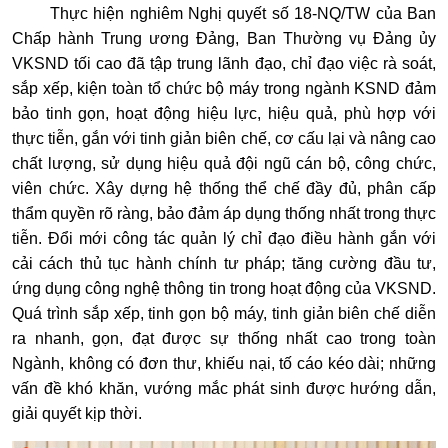
Thực hiện nghiêm Nghị quyết số 18-NQ/TW của Ban
Chấp hành Trung ương Đảng, Ban Thường vụ Đảng ủy
VKSND tối cao đã tập trung lãnh đạo, chỉ đạo việc rà soát,
sắp xếp, kiện toàn tổ chức bộ máy trong ngành KSND đảm
bảo tinh gọn, hoạt động hiệu lực, hiệu quả, phù hợp với
thực tiễn, gắn với tinh giản biên chế, cơ cấu lại và nâng cao
chất lượng, sử dụng hiệu quả đội ngũ cán bộ, công chức,
viên chức. Xây dựng hệ thống thể chế đầy đủ, phân cấp
thẩm quyền rõ ràng, bảo đảm áp dụng thống nhất trong thực
tiễn. Đổi mới công tác quản lý chỉ đạo điều hành gắn với
cải cách thủ tục hành chính tư pháp; tăng cường đầu tư,
ứng dụng công nghệ thông tin trong hoạt động của VKSND.
Quá trình sắp xếp, tinh gọn bộ máy, tinh giản biên chế diễn
ra nhanh, gọn, đạt được sự thống nhất cao trong toàn
Ngành, không có đơn thư, khiếu nại, tố cáo kéo dài; những
vấn đề khó khăn, vướng mắc phát sinh được hướng dẫn,
giải quyết kịp thời.