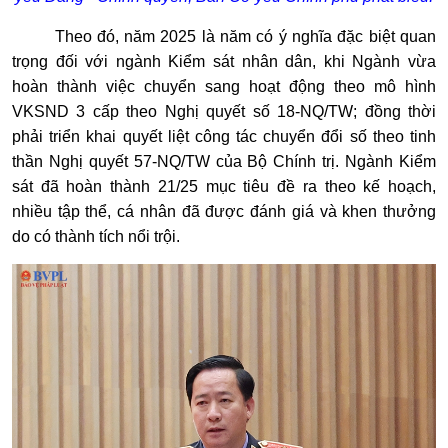
Theo đó, năm 2025 là năm có ý nghĩa đặc biệt quan
trọng đối với ngành Kiểm sát nhân dân, khi Ngành vừa
hoàn thành việc chuyển sang hoạt động theo mô hình
VKSND 3 cấp theo Nghị quyết số 18-NQ/TW; đồng thời
phải triển khai quyết liệt công tác chuyển đổi số theo tinh
thần Nghị quyết 57-NQ/TW của Bộ Chính trị. Ngành Kiểm
sát đã hoàn thành 21/25 mục tiêu đề ra theo kế hoạch,
nhiều tập thể, cá nhân đã được đánh giá và khen thưởng
do có thành tích nổi trội.