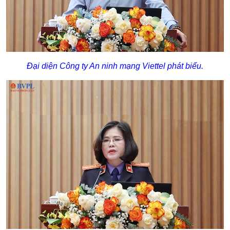
Đại diện Công ty An ninh mạng Viettel phát biểu.