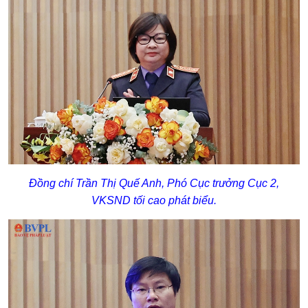
Đồng chí Trần Thị Quế Anh, Phó Cục trưởng Cục 2,
VKSND tối cao phát biểu.