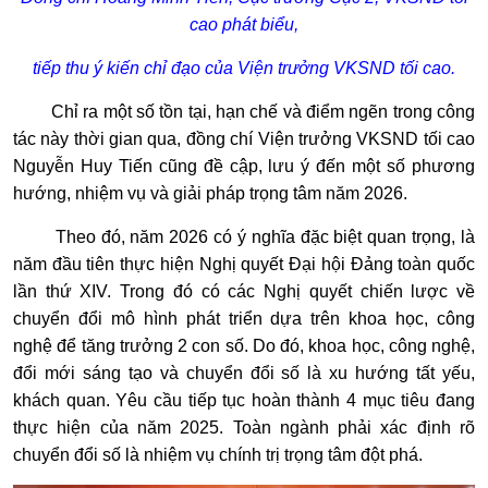
cao phát biểu,
tiếp thu ý kiến chỉ đạo của Viện trưởng VKSND tối cao.
Chỉ ra một số tồn tại, hạn chế và điểm ngẽn trong công
tác này thời gian qua, đồng chí Viện trưởng VKSND tối cao
Nguyễn Huy Tiến cũng đề cập, lưu ý đến một số phương
hướng, nhiệm vụ và giải pháp trọng tâm năm 2026.
Theo đó, năm 2026 có ý nghĩa đặc biệt quan trọng, là
năm đầu tiên thực hiện Nghị quyết Đại hội Đảng toàn quốc
lần thứ XIV. Trong đó có các Nghị quyết chiến lược về
chuyển đổi mô hình phát triển dựa trên khoa học, công
nghệ để tăng trưởng 2 con số. Do đó, khoa học, công nghệ,
đổi mới sáng tạo và chuyển đổi số là xu hướng tất yếu,
khách quan. Yêu cầu tiếp tục hoàn thành 4 mục tiêu đang
thực hiện của năm 2025. Toàn ngành phải xác định rõ
chuyển đổi số là nhiệm vụ chính trị trọng tâm đột phá.