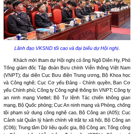
Lãnh đạo VKSND tối cao và đại biểu dự Hội nghị.
Khách mời tham dự Hội nghị có ông Ngô Diên Hy, Phó
Tổng giám đốc Tập đoàn Bưu chính Viễn thông Việt Nam
(VNPT); đại diện Cục Bưu điện Trung ương, Bộ Khoa học
và Công nghệ; Cục Cơ yếu Đảng - Chính quyền, Ban Cơ
yếu Chính phủ; Công ty Công nghệ thông tin VNPT; Công ty
an ninh mạng Viettel; Bộ Tư lệnh Tác chiến không gian
mạng, Bộ Quốc phòng; Cục An ninh mạng và Phòng, chống
tội phạm sử dụng công nghệ cao, Bộ Công an (A05); Cục
Cảnh sát Quản lý hành chính về trật tự xã hội, Bộ Công an
(C06); Trung tâm Dữ liệu quốc gia, Bộ Công an; Tổng công