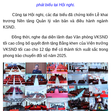
phát biểu tại Hội nghị.
Cũng tại Hội nghị, các đại biểu đã chứng kiến Lễ khai
trương Nền tảng Quản lý văn bản và điều hành ngành
KSND.
Đồng thời, nghe đại diện lãnh đạo Văn phòng VKSND
tối cao công bố quyết định tặng Bằng khen của Viện trưởng
VKSND tối cao cho 12 tập thể có thành tích xuất sắc trong
phong trào chuyển đổi số năm 2025.