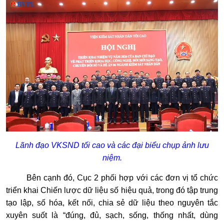
Lãnh đạo VKSND tối cao và các đại biểu chụp ảnh lưu
niệm.
Bên cạnh đó, Cục 2 phối hợp với các đơn vị tổ chức
triển khai Chiến lược dữ liệu số hiệu quả, trong đó tập trung
tạo lập, số hóa, kết nối, chia sẻ dữ liệu theo nguyên tắc
xuyên suốt là “đúng, đủ, sạch, sống, thống nhất, dùng