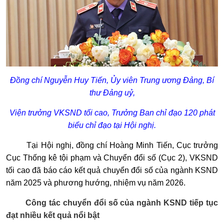
Đồng chí Nguyễn Huy Tiến, Ủy viên Trung ương Đảng, Bí
thư Đảng uỷ,
Viện trưởng VKSND tối cao, Trưởng Ban chỉ đạo 120 phát
biểu chỉ đạo tại Hội nghị.
Tại Hội nghị, đồng chí Hoàng Minh Tiến, Cục trưởng
Cục Thống kê tội phạm và Chuyển đổi số (Cục 2), VKSND
tối cao đã báo cáo kết quả chuyển đổi số của ngành KSND
năm 2025 và phương hướng, nhiệm vụ năm 2026.
Công tác chuyển đổi số của ngành KSND tiếp tục
đạt nhiều kết quả nổi bật