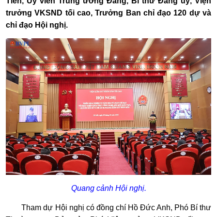
Tiến, Ủy viên Trung ương Đảng, Bí thư Đảng uỷ, Viện
trưởng VKSND tối cao, Trưởng Ban chỉ đạo 120 dự và
chỉ đạo Hội nghị.
Quang cảnh Hội nghị.
Tham dự Hội nghị có đồng chí Hồ Đức Anh, Phó Bí thư