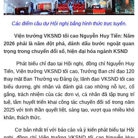
Các điểm cầu dự Hội nghị bằng hình thức trực tuyến.
Viện trưởng VKSND tối cao Nguyễn Huy Tiến: Năm
2026 phải là năm đột phá, đánh dấu bước ngoặt quan
trọng trong chuyển đổi số, hiện đại hóa ngành KSND
Phát biểu chỉ đạo tại Hội nghị, đồng chí Nguyễn Huy
Tiến, Viện trưởng VKSND tối cao, Trưởng Ban chỉ đạo 120
thay mặt Ban Thường vụ Đảng ủy, lãnh đạo VKSND tối cao
biểu dương, ghi nhận và đánh giá cao những nỗ lực, cố
gắng, trách nhiệm của các đơn vị, cá nhân đã tập trung trí
tuệ, tâm huyết triển khai công tác chuyển đổi số trong năm
2025 với tinh thần quyết liệt, sáng tạo, vượt qua nhiều khó
khăn, thách thức.
Cơ bản nhất trí với báo cáo và ý kiến phát biểu tại Hội
nghị, đồng chí Viện trưởng VKSND tối cao Nguyễn Huy