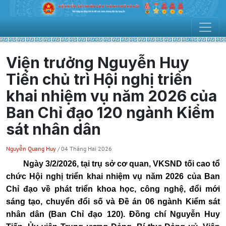
Viện trưởng Nguyễn Huy
Tiến chủ trì Hội nghị triển
khai nhiệm vụ năm 2026 của
Ban Chỉ đạo 120 ngành Kiểm
sát nhân dân
Nguyễn Quang Huy
/ 04 Tháng Hai 2026
Ngày 3/2/2026, tại trụ sở cơ quan, VKSND tối cao tổ
chức Hội nghị triển khai nhiệm vụ năm 2026 của Ban
Chỉ đạo về phát triển khoa học, công nghệ, đổi mới
sáng tạo, chuyển đổi số và Đề án 06 ngành Kiểm sát
nhân dân (Ban Chỉ đạo 120). Đồng chí Nguyễn Huy