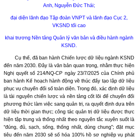
Anh, Nguyễn Đức Thái;
đại diện lãnh đạo Tập đoàn VNPT và lãnh đạo Cục 2,
VKSND tối cao
khai trương Nền tảng Quản lý văn bản và điều hành ngành
KSND.
Cụ thể, đã ban hành Chiến lược dữ liệu ngành KSND
đến năm 2030. Đây là văn bản quan trọng, nhằm thực hiện
Nghị quyết số 214/NQ-CP ngày 23/7/2025 của Chính phủ
ban hành Kế hoạch hành động về thúc đẩy tạo lập dữ liệu
phục vụ chuyển đổi số toàn diện. Trong đó, xác định dữ liệu
là tài nguyên chiến lược và nền tảng cốt lõi để chuyển đổi
phương thức làm việc sang quản trị, ra quyết định dựa trên
dữ liệu thời gian thực; công tác quản trị dữ liệu được thực
hiện tập trung và thống nhất theo nguyên tắc xuyên suốt là
“đúng, đủ, sạch, sống, thống nhất, dùng chung”; đặt mục
tiêu đến năm 2030 sẽ số hóa 100% hồ sơ nghiệp vụ phát