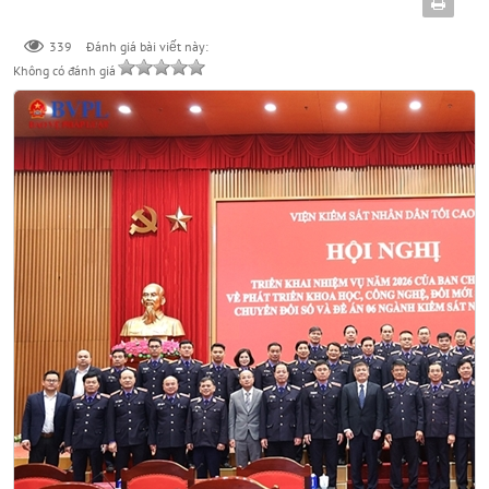
339
Đánh giá bài viết này:
Không có đánh giá