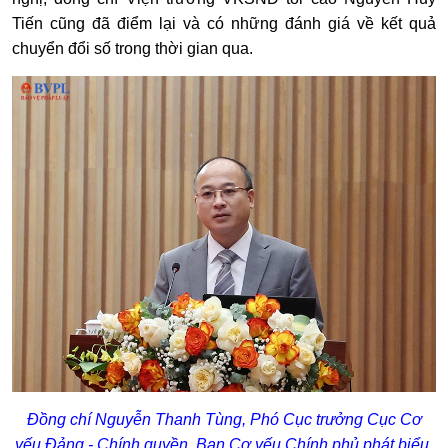
Tiến cũng đã điểm lại và có những đánh giá về kết quả
chuyển đổi số trong thời gian qua.
Đồng chí Nguyễn Thanh Tùng, Phó Cục trưởng Cục Cơ
yếu Đảng - Chính quyền, Ban Cơ yếu Chính phủ phát biểu.