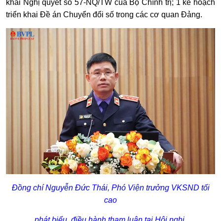
khai Nghị quyết số 57-NQ/TW của Bộ Chính trị; 1 kế hoạch
triển khai Đề án Chuyển đổi số trong các cơ quan Đảng.
Đồng chí Nguyễn Đức Thái, Phó Viện trưởng VKSND tối
cao
phát biểu, điều hành tham luận tại Hội nghị.