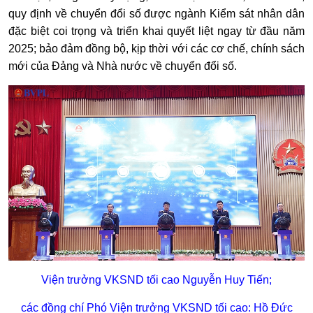
quy định về chuyển đổi số được ngành Kiểm sát nhân dân
đặc biệt coi trọng và triển khai quyết liệt ngay từ đầu năm
2025; bảo đảm đồng bộ, kịp thời với các cơ chế, chính sách
mới của Đảng và Nhà nước về chuyển đổi số.
Viện trưởng VKSND tối cao Nguyễn Huy Tiến;
các đồng chí Phó Viện trưởng VKSND tối cao: Hồ Đức