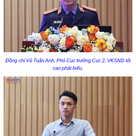
Đồng chí Vũ Tuấn Anh, Phó Cục trưởng Cục 2, VKSND tối
cao phát biểu.