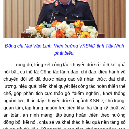
Đồng chí Mai Văn Linh, Viện trưởng VKSND tỉnh Tây Ninh
phát biểu.
Trong đó, tổng kết công tác chuyển đổi số có 6 kết quả
nổi bật, cụ thể là: Công tác lãnh đạo, chỉ đạo, điều hành về
chuyển đổi số đã được nâng cao về nhận thức, đạt chất
lượng, hiệu quả; triển khai quyết liệt công tác hoàn thiện thể
chế, góp phần tích cực tháo gỡ “điểm nghẽn”, khơi thông
nguồn lực, thúc đẩy chuyển đổi số ngành KSND; chú trọng,
quan tâm, tập trung nguồn lực triển khai hạ tầng kỹ thuật và
an toàn, an ninh mạng; tập trung hoàn thiện theo hướng
đồng bộ, kết nối, chia sẻ và khai thác hiệu quả nền tảng số