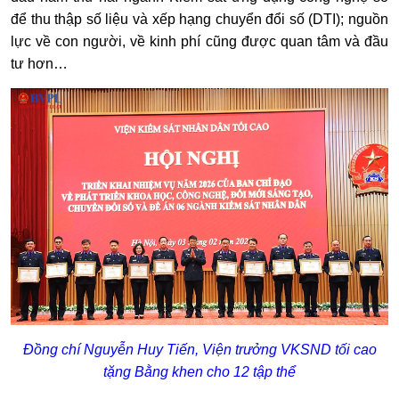
để thu thập số liệu và xếp hạng chuyển đổi số (DTI); nguồn
lực về con người, về kinh phí cũng được quan tâm và đầu
tư hơn…
Đồng chí Nguyễn Huy Tiến, Viện trưởng VKSND tối cao
tặng Bằng khen cho 12 tập thể