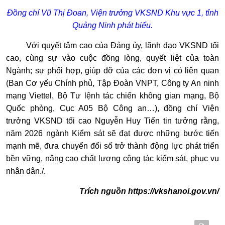
Đồng chí Vũ Thị Đoan, Viện trưởng VKSND Khu vực 1, tỉnh
Quảng Ninh phát biểu.
Với quyết tâm cao của Đảng ủy, lãnh đạo VKSND tối
cao, cùng sự vào cuộc đồng lòng, quyết liệt của toàn
Ngành; sự phối hợp, giúp đỡ của các đơn vị có liên quan
(Ban Cơ yếu Chính phủ, Tập Đoàn VNPT, Công ty An ninh
mạng Viettel, Bộ Tư lệnh tác chiến không gian mạng, Bộ
Quốc phòng, Cục A05 Bộ Công an…), đồng chí Viện
trưởng VKSND tối cao Nguyễn Huy Tiến tin tưởng rằng,
năm 2026 ngành Kiểm sát sẽ đạt được những bước tiến
mạnh mẽ, đưa chuyển đổi số trở thành động lực phát triển
bền vững, nâng cao chất lượng công tác kiểm sát, phục vụ
nhân dân./.
Trích nguồn
https://vkshanoi.gov.vn/