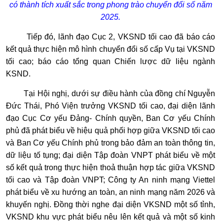
có thành tích xuất sắc trong phong trào chuyển đổi số năm
2025.
Tiếp đó, lãnh đạo Cục 2, VKSND tối cao đã báo cáo
kết quả thực hiện mô hình chuyển đổi số cấp Vụ tại VKSND
tối cao; báo cáo tổng quan Chiến lược dữ liệu ngành
KSND.
Tại Hội nghị, dưới sự điều hành của đồng chí Nguyễn
Đức Thái, Phó Viện trưởng VKSND tối cao, đại diện lãnh
đạo Cục Cơ yếu Đảng- Chính quyền, Ban Cơ yếu Chính
phủ đã phát biểu về hiệu quả phối hợp giữa VKSND tối cao
và Ban Cơ yếu Chính phủ trong bảo đảm an toàn thông tin,
dữ liệu tố tụng; đại diện Tập đoàn VNPT phát biểu về một
số kết quả trong thực hiện thoả thuận hợp tác giữa VKSND
tối cao và Tập đoàn VNPT; Công ty An ninh mạng Viettel
phát biểu về xu hướng an toàn, an ninh mạng năm 2026 và
khuyến nghị. Đồng thời nghe đại diện VKSND một số tỉnh,
VKSND khu vực phát biểu nêu lên kết quả và một số kinh