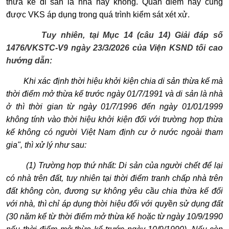
thừa kế di sản là nhà hay không. Quan điểm này cũng
được VKS áp dụng trong quá trình kiểm sát xét xử.
Tuy nhiên,
tại
Mục 14 (câu 14) Giải đáp số
1476/VKSTC-V9 ngày 23/3/2026 của Viện KSND tối cao
hướng dẫn:
Khi xác định thời hiệu khởi kiện chia di sản thừa kế mà
thời điểm mở thừa kế trước ngày 01/7/1991 và di sản là nhà
ở thì thời gian từ ngày 01/7/1996 đến ngày 01/01/1999
không tính vào thời hiệu khởi kiện đối với trường hợp thừa
kế không có người Việt Nam định cư ở nước ngoài tham
gia", thì xử lý như sau:
(1) Trường hợp thứ nhất: Di sản của người chết để lại
có nhà trên đất, tuy nhiên tại thời điểm tranh chấp nhà trên
đất không còn, đương sự không yêu cầu chia thừa kế đối
với nhà, thì chỉ áp dụng thời hiệu đối với quyền sử dụng đất
(30 năm kể từ thời điểm mở thừa kế hoặc từ ngày 10/9/1990