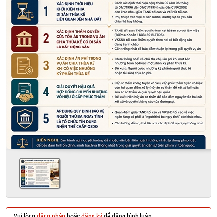
Vui lòng
đăng nhập
hoặc
đăng ký
để đăng bình luận.