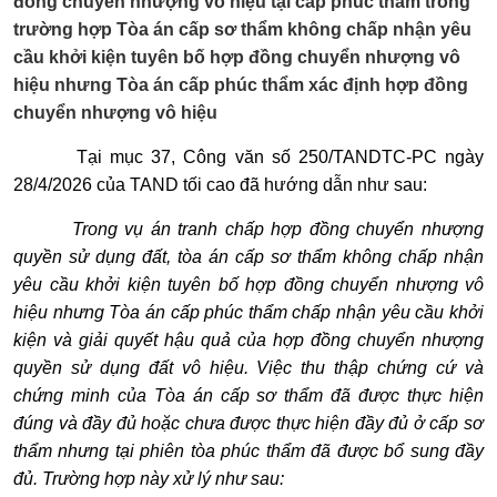
đồng chuyển nhượng vô hiệu tại cấp phúc thẩm trong
trường hợp Tòa án cấp sơ thẩm không chấp nhận yêu
cầu khởi kiện tuyên bố hợp đồng chuyển nhượng vô
hiệu nhưng Tòa án cấp phúc thẩm xác định hợp đồng
chuyển nhượng vô hiệu
Tại mục 37, Công văn số 250/TANDTC-PC ngày
28/4/2026 của TAND tối cao đã hướng dẫn như sau:
Trong vụ án tranh chấp hợp đồng chuyển nhượng
quyền sử dụng đất, tòa án cấp sơ thẩm không chấp nhận
yêu cầu khởi kiện tuyên bố hợp đồng chuyển nhượng vô
hiệu nhưng Tòa án cấp phúc thẩm chấp nhận yêu cầu khởi
kiện và giải quyết hậu quả của hợp đồng chuyển nhượng
quyền sử dụng đất vô hiệu. Việc thu thập chứng cứ và
chứng minh của Tòa án cấp sơ thẩm đã được thực hiện
đúng và đầy đủ hoặc chưa được thực hiện đầy đủ ở cấp sơ
thẩm nhưng tại phiên tòa phúc thẩm đã được bổ sung đầy
đủ. Trường hợp này xử lý như sau: