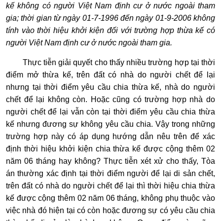
kế không có người Việt Nam định cư ở nước ngoài tham
gia; thời gian từ ngày 01-7-1996 đến ngày 01-9-2006 không
tính vào thời hiệu khởi kiện đối với trường hợp thừa kế có
người Việt Nam định cư ở nước ngoài tham gia.
Thực tiễn giải quyết cho thấy nhiều trường hợp tại thời
điểm mở thừa kế, trên đất có nhà do người chết để lại
nhưng tại thời điểm yêu cầu chia thừa kế, nhà do người
chết để lại không còn. Hoặc cũng có trường hợp nhà do
người chết để lại vẫn còn tại thời điểm yêu cầu chia thừa
kế nhưng đương sự không yêu cầu chia. Vậy trong những
trường hợp này có áp dụng hướng dẫn nêu trên để xác
định thời hiệu khởi kiện chia thừa kế được cộng thêm 02
năm 06 tháng hay không? Thực tiễn xét xử cho thấy, Tòa
án thường xác định tại thời điểm người để lại di sản chết,
trên đất có nhà do người chết để lại thì thời hiệu chia thừa
kế được cộng thêm 02 năm 06 tháng, không phụ thuộc vào
việc nhà đó hiện tại có còn hoặc đương sự có yêu cầu chia