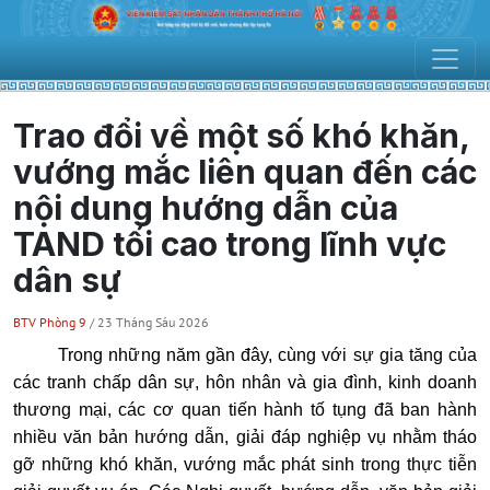
Trao đổi về một số khó khăn,
vướng mắc liên quan đến các
nội dung hướng dẫn của
TAND tối cao trong lĩnh vực
dân sự
BTV Phòng 9
/ 23 Tháng Sáu 2026
Trong những năm gần đây, cùng với sự gia tăng của
các tranh chấp dân sự, hôn nhân và gia đình, kinh doanh
thương mại, các cơ quan tiến hành tố tụng đã ban hành
nhiều văn bản hướng dẫn, giải đáp nghiệp vụ nhằm tháo
gỡ những khó khăn, vướng mắc phát sinh trong thực tiễn