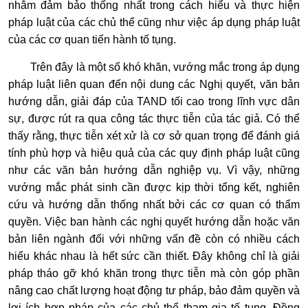
nhằm đảm bảo thống nhất trong cách hiểu và thực hiện
pháp luật của các chủ thể cũng như việc áp dụng pháp luật
của các cơ quan tiến hành tố tụng.
Trên đây là một số khó khăn, vướng mắc trong áp dụng
pháp luật liên quan đến nội dung các Nghị quyết, văn bản
hướng dẫn, giải đáp của TAND tối cao trong lĩnh vực dân
sự, được rút ra qua công tác thực tiễn của tác giả. Có thể
thấy rằng, thực tiễn xét xử là cơ sở quan trọng để đánh giá
tính phù hợp và hiệu quả của các quy định pháp luật cũng
như các văn bản hướng dẫn nghiệp vụ. Vì vậy, những
vướng mắc phát sinh cần được kịp thời tổng kết, nghiên
cứu và hướng dẫn thống nhất bởi các cơ quan có thẩm
quyền. Việc ban hành các nghị quyết hướng dẫn hoặc văn
bản liên ngành đối với những vấn đề còn có nhiều cách
hiểu khác nhau là hết sức cần thiết. Đây không chỉ là giải
pháp tháo gỡ khó khăn trong thực tiễn mà còn góp phần
nâng cao chất lượng hoạt động tư pháp, bảo đảm quyền và
lợi ích hợp pháp của các chủ thể tham gia tố tụng. Đồng