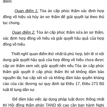
điểm:
Quan điểm 1:
Tòa án cấp phúc thẩm xác định hợp
đồng vô hiệu và hủy án sơ thẩm để giải quyết lại theo thủ
tục chung.
Quan điểm 2:
Tòa án cấp phúc thẩm sửa án sơ thẩm,
xác định hợp đồng vô hiệu và giải quyết hậu quả của hợp
đồng vô hiệu.
Thiết nghĩ quan điểm thứ nhất là phù hợp, bởi lẽ vì nội
dung giải quyết hậu quả của hợp đồng vô hiệu chưa được
cấp sơ thẩm xem xét, giải quyết nên nếu Tòa án cấp phúc
thẩm giải quyết ở cấp phúc thẩm thì sẽ không đảm bảo
nguyên tắc hai cấp xét xử và không đảm bảo quyền kháng
cáo của các đương sự quy định tại Điều 17, Điều 273 Bộ
luật tố tụng dân sự.
Để đảm bảo việc áp dụng pháp luật được thống nhất
thì Hội đồng thẩm phán TAND tối cao cần ban hành Nghị