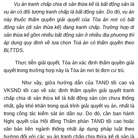
Vụ án tranh chấp chia di sản thừa kế là bất động sản là
vụ án có đối tượng tranh chấp là bất động sản. Do đó, vụ án
này thuộc thẩm quyền giải quyết của Tòa án nơi có bất
động sản (di sản thừa kế) đang tranh chấp. Trường hợp di
sản thừa kế gồm nhiều bất động sản ở nhiều địa phương thì
áp dụng quy định về lựa chọn Toà án có thẩm quyền theo
BLTTDS.
Thực tiễn giải quyết, Tòa án xác định thẩm quyền giải
quyết trong trường hợp này là Tòa án nơi bị đơn cư trú.
Như vậy, giữa hướng dẫn của TAND tối cao và
VKSND tối cao về xác định thẩm quyền giải quyết tranh
chấp chia di sản thừa kế là bất động sản còn chưa thống
nhất, gây khó khăn trong quá trình giải quyết vụ án, nhất là
trong công tác kiểm sát án dân sự. Do đó, cần ban hành
Nghị quyết của Hội đồng Thẩm phán TAND tối cao hoặc
văn bản liên ngành thống nhất áp dụng pháp luật theo
hướng đối với các vụ án tranh chấp chia thừa kế di sản là