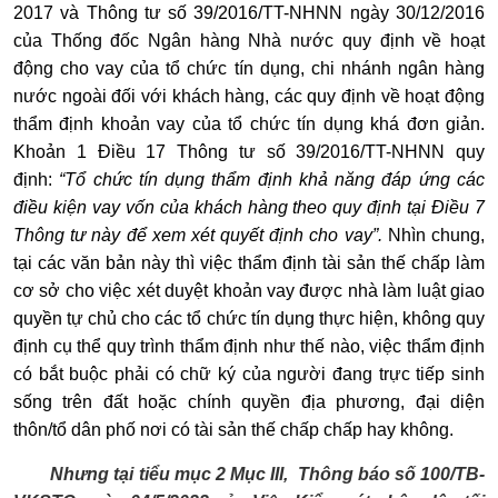
2017 và Thông tư số 39/2016/TT-NHNN ngày 30/12/2016
của Thống đốc Ngân hàng Nhà nước quy định về hoạt
động cho vay của tổ chức tín dụng, chi nhánh ngân hàng
nước ngoài đối với khách hàng, các quy định về hoạt động
thẩm định khoản vay của tổ chức tín dụng khá đơn giản.
Khoản 1 Điều 17 Thông tư số 39/2016/TT-NHNN quy
định:
“Tổ chức tín dụng thẩm định khả năng đáp ứng các
điều kiện vay vốn của khách hàng theo quy định tại Điều 7
Thông tư này để xem xét quyết định cho vay”.
Nhìn chung,
tại các văn bản này thì việc thẩm định tài sản thế chấp làm
cơ sở cho việc xét duyệt khoản vay được nhà làm luật giao
quyền tự chủ cho các tổ chức tín dụng thực hiện, không quy
định cụ thể quy trình thẩm định như thế nào, việc thẩm định
có bắt buộc phải có chữ ký của người đang trực tiếp sinh
sống trên đất hoặc chính quyền địa phương, đại diện
thôn/tổ dân phố nơi có tài sản thế chấp chấp hay không.
Nhưng tại tiểu mục 2 Mục III,
Thông báo số 100/TB-