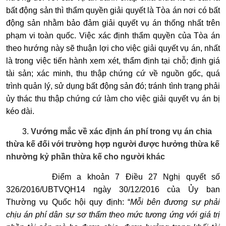
bất động sản thì thẩm quyền giải quyết là Tòa án nơi có bất
động sản nhằm bảo đảm giải quyết vụ án thống nhất trên
phạm vi toàn quốc. Việc xác định thẩm quyền của Tòa án
theo hướng này sẽ thuận lợi cho việc giải quyết vụ án, nhất
là trong việc tiến hành xem xét, thẩm định tại chỗ; định giá
tài sản; xác minh, thu thập chứng cứ về nguồn gốc, quá
trình quản lý, sử dụng bất động sản đó; tránh tình trạng phải
ủy thác thu thập chứng cứ làm cho việc giải quyết vụ án bị
kéo dài.
3.
Vướng mắc về xác định án phí trong vụ án chia
thừa kế đối với trường hợp người được hưởng thừa kế
nhường kỷ phần thừa kế cho người khác
Điểm a khoản 7 Điều 27 Nghị quyết số
326/2016/UBTVQH14 ngày 30/12/2016 của Ủy ban
Thường vụ Quốc hội quy định: “
Mỗi bên đương sự phải
chịu án phí dân sự sơ thẩm theo mức tương ứng với giá trị