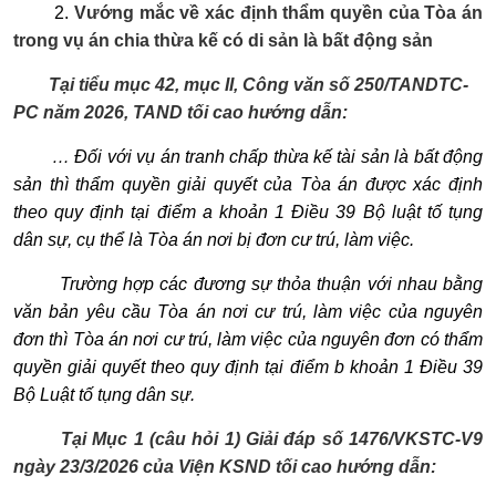
2.
Vướng mắc về xác định thẩm quyền của Tòa án
trong vụ án chia thừa kế có di sản là bất động sản
Tại tiểu mục 42, mục II, Công văn số 250/TANDTC-
PC năm 2026, TAND tối cao hướng dẫn:
… Đối với vụ án tranh chấp thừa kế tài sản là bất động
sản thì thẩm quyền giải quyết của Tòa án được xác định
theo quy định tại điểm a khoản 1 Điều 39 Bộ luật tố tụng
dân sự, cụ thể là Tòa án nơi bị đơn cư trú, làm việc.
Trường hợp các đương sự thỏa thuận với nhau bằng
văn bản yêu cầu Tòa án nơi cư trú, làm việc của nguyên
đơn thì Tòa án nơi cư trú, làm việc của nguyên đơn có
thẩm
quyền giải quyết theo quy định tại điểm b khoản 1 Điều 39
Bộ Luật tố tụng dân sự.
Tại Mục 1 (câu hỏi 1) Giải đáp số 1476/VKSTC-V9
ngày 23/3/2026 của Viện KSND tối cao hướng dẫn: