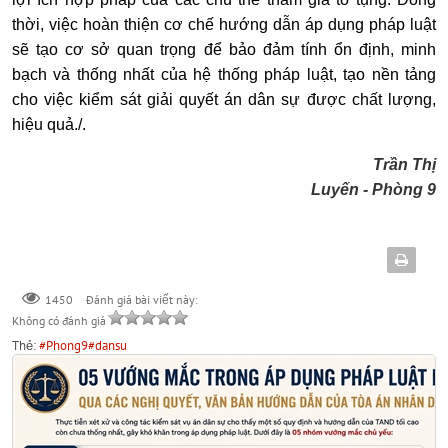
thời, việc hoàn thiện cơ chế hướng dẫn áp dụng pháp luật
sẽ tạo cơ sở quan trọng để bảo đảm tính ổn định, minh
bạch và thống nhất của hệ thống pháp luật, tạo nền tảng
cho việc kiểm sát giải quyết án dân sự được chất lượng,
hiệu quả./.
Trần Thị
Luyến - Phòng 9
Đánh giá bài viết này:
1450
Không có đánh giá
Thẻ:
#Phong9
#dansu