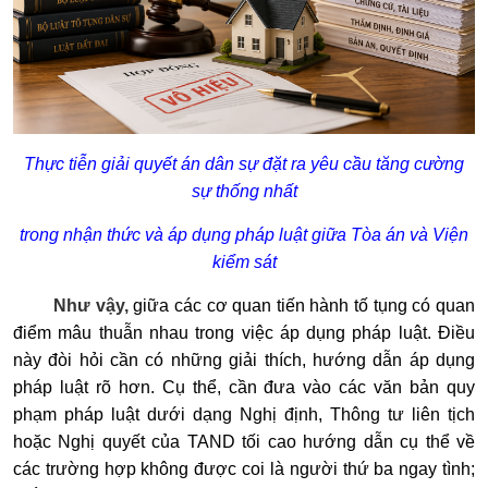
Thực tiễn giải quyết án dân sự đặt ra yêu cầu tăng cường
sự thống nhất
trong nhận thức và áp dụng pháp luật giữa Tòa án và Viện
kiểm sát
Như vậy,
giữa các cơ quan tiến hành tố tụng có quan
điểm mâu thuẫn nhau trong việc áp dụng pháp luật. Điều
này đòi hỏi cần có những giải thích, hướng dẫn áp dụng
pháp luật rõ hơn. Cụ thể, cần đưa vào các văn bản quy
phạm pháp luật dưới dạng Nghị định, Thông tư liên tịch
hoặc Nghị quyết của TAND tối cao hướng dẫn cụ thể về
các trường hợp không được coi là người thứ ba ngay tình;