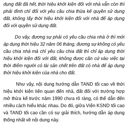
dụng đất đã hết, thời hiệu khởi kiện đối với nhà vẫn còn thì
phải đình chỉ đối với yêu cầu chia thừa kế quyền sử dụng
đất, không lấy thời hiệu khởi kiện đối với nhà để áp dụng
đối với quyền sử dụng đất.
Do vậy, đương sự phải có yêu cầu chia nhà ở thì mới
áp dụng thời hiệu 32 năm 06 tháng, đương sự không có yêu
cầu chia nhà mà chỉ yêu cầu chia đất thì chỉ áp dụng thời
hiệu khởi kiện đối với đất, không được căn cứ vào việc tại
thời điểm người có tài sản chết trên đất có nhà để áp dụng
thời hiệu khởi kiện của nhà cho đất
.
Như vậy, nội dung hướng dẫn TAND tối cao về thời
hiệu khởi kiện liên quan đến nhà, đất đối với trường hợp
mở thừa kế trước năm 1990 chưa rõ ràng, có thể dẫn đến
nhiều cách hiểu khác nhau. Do đó, giữa Viện KSND tối cao
và TAND tối cao cần có sự giải thích, hướng dẫn áp dụng
thống nhất về nội dung này.