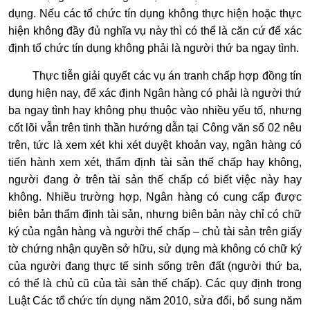
dụng. Nếu các tổ chức tín dụng không thực hiện hoặc thực
hiện không đầy đủ nghĩa vụ này thì có thể là căn cứ để xác
định tổ chức tín dụng không phải là người thứ ba ngay tình.
Thực tiễn giải quyết các vụ án tranh chấp hợp đồng tín
dụng hiện nay, để xác định Ngân hàng có phải là người thứ
ba ngay tình hay không phụ thuộc vào nhiều yếu tố, nhưng
cốt lõi vẫn trên tinh thần hướng dẫn tại Công văn số 02 nêu
trên, tức là xem xét khi xét duyệt khoản vay, ngân hàng có
tiến hành xem xét, thẩm định tài sản thế chấp hay không,
người đang ở trên tài sản thế chấp có biết việc này hay
không. Nhiều trường hợp, Ngân hàng có cung cấp được
biên bản thẩm định tài sản, nhưng biên bản này chỉ có chữ
ký của ngân hàng và người thế chấp – chủ tài sản trên giấy
tờ chứng nhận quyền sở hữu, sử dụng mà không có chữ ký
của người đang thực tế sinh sống trên đất (người thứ ba,
có thể là chủ cũ của tài sản thế chấp). Các quy định trong
Luật Các tổ chức tín dụng năm 2010, sửa đổi, bổ sung năm