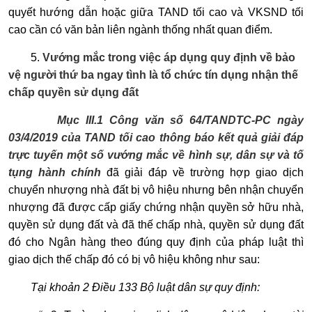
quyết hướng dẫn hoặc giữa TAND tối cao và VKSND tối
cao cần có văn bản liên ngành thống nhất quan điểm.
5.
Vướng mắc trong việc áp dụng quy định về bảo
vệ người thứ ba ngay tình là tổ chức tín dụng nhận thế
chấp quyền sử dụng đất
Mục III.1 Công văn số 64/TANDTC-PC ngày
03/4/2019 của TAND tối cao thông báo kết quả giải đáp
trực tuyến một số vướng mắc về hình sự, dân sự và tố
tụng hành chín
h
đã giải đáp về
trường hợp giao dịch
chuyển nhượng nhà đất bị vô hiệu nhưng bên nhận chuyển
nhượng đã được cấp giấy chứng nhận quyền sở hữu nhà,
quyền sử dụng đất và đã thế chấp nhà, quyền sử dụng đất
đó cho Ngân hàng theo đúng quy định của pháp luật thì
giao dịch thế chấp đó có bị vô hiệu không như sau:
Tại khoản 2 Điều 133 Bộ luật dân sự quy định: