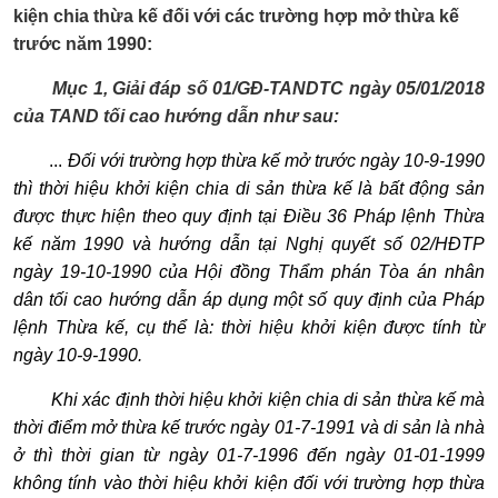
kiện chia thừa kế đối với các trường hợp mở thừa kế
trước năm 1990:
Mục 1, Giải đáp số 01/GĐ-TANDTC ngày 05/01/2018
của TAND tối cao hướng dẫn như sau:
...
Đối với trư
ờ
ng h
ợ
p thừa kế mở trước ngày 10-9-1990
thì thời hiệu khởi kiện chia di sản thừa kế là bất động sản
được thực hiện theo quy định tại Điều 36 Pháp lệnh Thừa
kế năm 1990 và hướng dẫn tại Nghị quyết số 02/HĐTP
ngày 19-10-1990 của Hội đồng Thẩm phán Tòa án nhân
dân tối cao hướng dẫn áp dụng một số quy định của Pháp
lệnh Thừa kế, cụ thể là: thời hiệu khởi kiện được tính từ
ngày 10-9-1990.
Khi xác định thời hiệu kh
ở
i kiện chia di sản thừa kế mà
thời điểm mở thừa kế trước ngày 01-7-1991 và di sản là nhà
ở thì thời gian từ ngày 01-7-1996 đến ngày 01-01-1999
không tính vào thời hiệu khởi kiện đối với trường hợp thừa