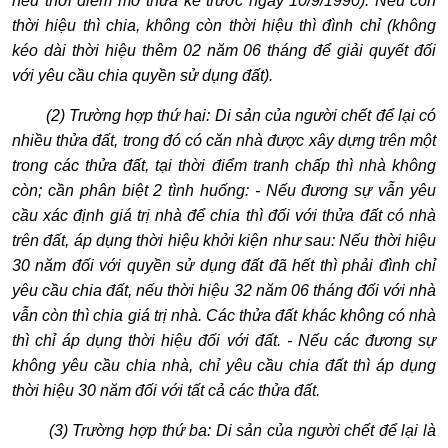
nếu thời điểm mở thừa kế trước ngày 10/9/1990). Nếu còn
thời hiệu thì chia, không còn thời hiệu thì đình chỉ (không
kéo dài thời hiệu thêm 02 năm 06 tháng để giải quyết đối
với yêu cầu chia quyền sử dụng đất).
(2) Trường hợp thứ hai: Di sản của người chết để lại có
nhiều thửa đất, trong đó có căn nhà được xây dựng trên một
trong các thửa đất, tại thời điểm tranh chấp thì nhà không
còn; cần phân biệt 2 tình huống: - Nếu đương sự vẫn yêu
cầu xác định giá trị nhà để chia thì đối với thửa đất có nhà
trên đất, áp dụng thời hiệu khởi kiện như sau: Nếu thời hiệu
30 năm đối với quyền sử dụng đất đã hết thì phải đình chỉ
yêu cầu chia đất, nếu thời hiệu 32 năm 06 tháng đối với nhà
vẫn còn thì chia giá trị nhà. Các thửa đất khác không có nhà
thì chỉ áp dụng thời hiệu đối với đất. - Nếu các đương sự
không yêu cầu chia nhà, chỉ yêu cầu chia đất thì áp dụng
thời hiệu 30 năm đối với tất cả các thửa đất.
(3) Trường hợp thứ ba: Di sản của người chết để lại là