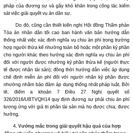
pháp của đương sự và gây khó khăn trong công tác kiểm
sát việc giải quyết vụ án dân sự.
Do đó, cũng cần thiết kiến nghị Hội đồng Thẩm phán
Tòa án nhân dân tối cao ban hành văn bản hướng dẫn
thống nhất việc xác định nghĩa vụ chịu án phí trong trường
hợp người thừa kế nhường toàn bộ hoặc một phần kỷ phần
cho người khác theo hướng xác định nghĩa vụ chịu án phí
đối với người được nhường kỷ phần thừa kế (người thực
tế được nhận tài sản); đồng thời hướng dẫn việc áp dụng
chế định miễn án phí đối với người nhận kỷ phần được
nhường nhằm bảo đảm áp dụng thống nhất pháp luật. Bởi
lẽ, điểm a khoản 7 Điều 27 Nghị quyết số
326/2016/UBTVQH14 quy định đương sự phải chịu án phí
tương ứng với giá trị phần tài sản mà họ được chia, được
hưởng.
4.
Vướng mắc trong giải quyết hậu quả của hợp