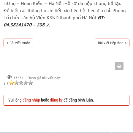
Trưng – Hoàn Kiếm – Hà Nội. Hồ sơ đã nộp không trả lại.
Để biết các thông tin chi tiết, xin liên hệ theo địa chỉ: Phòng
Tổ chức cán bộ Viện KSND thành phố Hà Nội.
ĐT:
04.38241470 – 208 ./.
Bài viết trước
Bài viết tiếp theo
Đánh giá bài viết này:
33851
1.5
Vui lòng
đăng nhập
hoặc
đăng ký
để đăng bình luận.