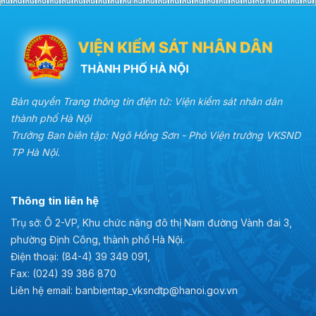
Bản quyền Trang thông tin điện tử: Viện kiểm sát nhân dân
thành phố Hà Nội
Trưởng Ban biên tập: Ngô Hồng Sơn - Phó Viện trưởng VKSND
TP Hà Nội.
Thông tin liên hệ
Trụ sở: Ô 2-VP, Khu chức năng đô thị Nam đường Vành đai 3,
phường Định Công, thành phố Hà Nội.
Điện thoại: (84-4) 39 349 091,
Fax: (024) 39 386 870
Liên hệ email: banbientap_vksndtp@hanoi.gov.vn