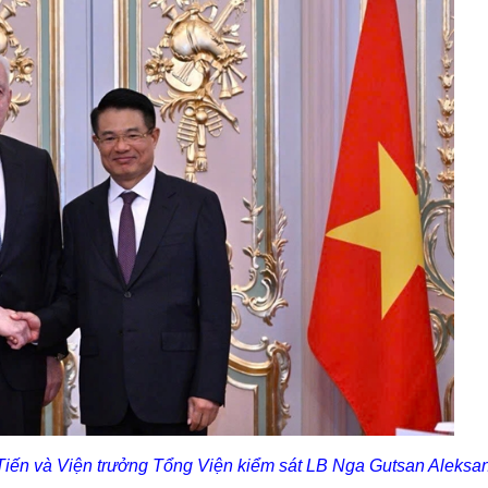
iến và Viện trưởng Tổng Viện kiểm sát LB Nga Gutsan Aleksa