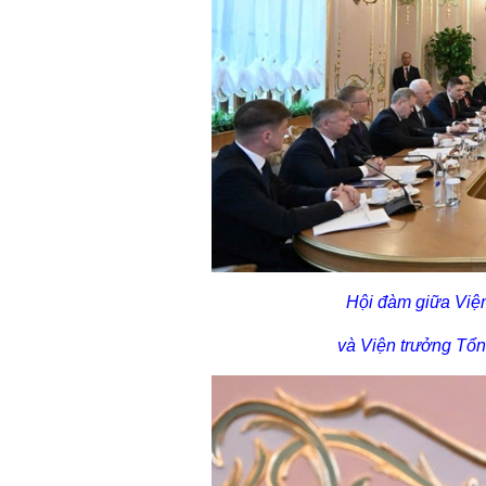
Hội đàm giữa Việ
và Viện trưởng Tổn