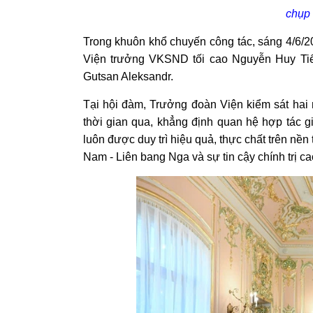
chụp 
Trong khuôn khổ chuyến công tác, sáng 4/6/20
Viện trưởng VKSND tối cao Nguyễn Huy Tiế
Gutsan Aleksandr.
Tại hội đàm, Trưởng đoàn Viện kiểm sát hai
thời gian qua, khẳng định quan hệ hợp tác 
luôn được duy trì hiệu quả, thực chất trên nền
Nam - Liên bang Nga và sự tin cậy chính trị c