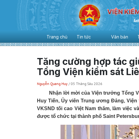
Trang chủ
Tin tức
Văn bản
Tăng cường hợp tác gi
Tổng Viện kiểm sát Li
Nguyễn Quang Huy
/ 05 Tháng Sáu 2026
Nhận lời mời của Viện trưởng Tổng Vi
Huy Tiến, Ủy viên Trung ương Đảng, Viện
VKSND tối cao Việt Nam thăm, làm việc và
được tổ chức tại thành phố Saint Petersbur