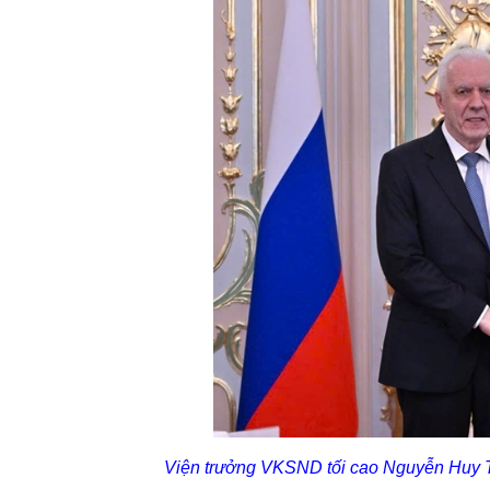
Viện trưởng VKSND tối cao Nguyễn Huy T