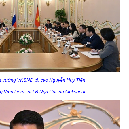
n trưởng VKSND tối cao Nguyễn Huy Tiến
g Viện kiểm sát LB Nga Gutsan Aleksandr.