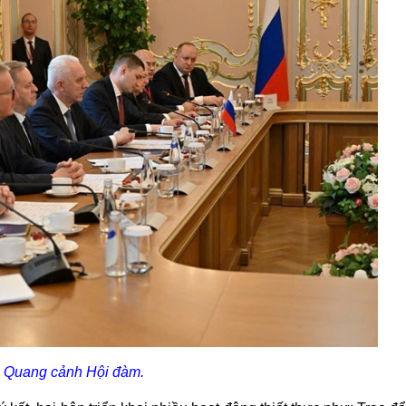
Quang cảnh Hội đàm.