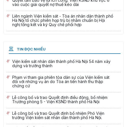
Quyết tâm bảo vệ lợi ích công: Viện KSND khu vực 6
vào cuộc giải quyết nợ thuế kéo dài
Liên ngành Viện kiểm sát - Tòa án nhân dân thành phố
Hà Nội tổ chức phiên họp trù bị nhằm chuẩn bị Hội
nghị tổng kết và ký Quy chế phối hợp
TIN ĐỌC NHIỀU
Viện kiểm sát nhân dân thành phố Hà Nội 54 năm xây
dựng và trưởng thành
Phạm vi tham gia phiên tòa dân sự của Viện kiểm sát
đối với những vụ án do Tòa án tiến hành thu thập
chứng cứ
Lễ công bố và trao Quyết định điều động, bổ nhiệm
Trưởng phòng 5 - Viện KSND thành phố Hà Nội
Lễ công bố và trao Quyết định bổ nhiệm Phó Viện
trưởng Viện kiểm sát nhân dân thành phố Hà Nội.