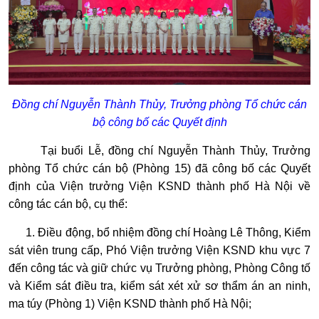
Đồng chí Nguyễn Thành Thủy, Trưởng phòng Tổ chức cán
bộ công bố các Quyết định
Tại buổi Lễ, đồng chí Nguyễn Thành Thủy, Trưởng
phòng Tổ chức cán bộ (Phòng 15) đã công bố các Quyết
định của Viện trưởng Viện KSND thành phố Hà Nội về
công tác cán bộ, cụ thể:
1. Điều động, bổ nhiệm đồng chí Hoàng Lê Thông, Kiểm
sát viên trung cấp, Phó Viện trưởng Viện KSND khu vực 7
đến công tác và giữ chức vụ Trưởng phòng, Phòng Công tố
và Kiểm sát điều tra, kiểm sát xét xử sơ thẩm án an ninh,
ma túy (Phòng 1) Viện KSND thành phố Hà Nội;