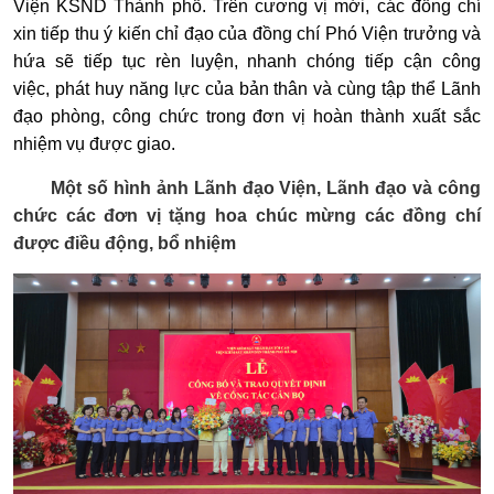
Viện KSND Thành phố. Trên cương vị mới, các đồng chí
xin tiếp thu ý kiến chỉ đạo của đồng chí Phó Viện trưởng và
hứa sẽ tiếp tục rèn luyện, nhanh chóng tiếp cận công
việc, phát huy năng lực của bản thân và cùng tập thể Lãnh
đạo phòng, công chức trong đơn vị hoàn thành xuất sắc
nhiệm vụ được giao.
Một số hình ảnh Lãnh đạo Viện, Lãnh đạo và công
chức các đơn vị tặng hoa chúc mừng các đồng chí
được điều động, bổ nhiệm