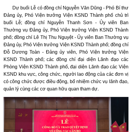
Dự buổi Lễ có đồng chí Nguyễn Văn Dũng - Phó Bí thư
Đảng ủy, Phó Viện trưởng Viện KSND Thành phố chủ trì
buổi Lễ; đồng chí Nguyễn Thanh Sơn - Ủy viên Ban
Thường vụ Đảng ủy, Phó Viện trưởng Viện KSND Thành
phố; đồng chí Lê Thị Thu Nguyệt - Ủy viên Ban Thường vụ
Đảng ủy, Phó Viện trưởng Viện KSND Thành phố; đồng chí
Đỗ Dương Toàn - Đảng ủy viên, Phó Viện trưởng Viện
KSND Thành phố; các đồng chí đại diện Lãnh đạo các
Phòng Viện KSND Thành phố, đại diện Lãnh đạo các Viện
KSND khu vực, công chức, người lao động của các đơn vị
có công chức được điều động, bổ nhiệm chức vụ lãnh đạo,
quản lý cùng các cơ quan hữu quan tham dự.