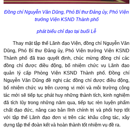
Đồng chí Nguyễn Văn Dũng, Phó Bí thư Đảng ủy, Phó Viện
trưởng Viện KSND Thành phố
phát biểu chỉ đạo tại buổi Lễ
Thay mặt tập thể Lãnh đạo Viện, đồng chí Nguyễn Văn
Dũng, Phó Bí thư Đảng ủy, Phó Viện trưởng Viện KSND
Thành phố đã trao quyết định, chúc mừng đồng chí các
đồng chí được điều động, bổ nhiệm chức vụ Lãnh đạo
quản lý cấp Phòng Viện KSND Thành phố. Đồng chí
Nguyễn Văn Dũng đề nghị các đồng chí được điều động,
bổ nhiệm chức vụ trên cương vị mới và môi trường công
tác mới sẽ tiếp tục phát huy những thành tích, kinh nghiệm
đã tích lũy trong những năm qua, tiếp tục rèn luyện phẩm
chất đạo đức, nâng cao bản lĩnh chính trị và phối hợp tốt
với tập thể Lãnh đạo đơn vị trên các khâu công tác, xây
dựng tập thể đoàn kết và hoàn thành tốt nhiệm vụ đề ra.