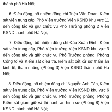
thành phố Hà Nội;
6. Điều động, bổ nhiệm đồng chí Triệu Văn Doan, Kiểm
sát viên trung cấp, Phó Viện trưởng Viện KSND khu vực 11
đến công tác và giữ chức vụ Phó Trưởng phòng 2 Viện
KSND thành phố Hà Nội;
7. Điều động, bổ nhiệm đồng chí Đào Xuân Đỉnh, Kiểm
sát viên trung cấp, Phó Viện trưởng Viện KSND khu vực 3
đến công tác và giữ chức vụ Phó Trưởng phòng, Phòng
Công tố và Kiểm sát điều tra, kiểm sát xét xử sơ thẩm án
kinh tế, tham nhũng (Phòng 3) Viện KSND thành phố Hà
Nội;
8. Điều động, bổ nhiệm đồng chí Nguyễn Anh Tấn, Kiểm
sát viên trung cấp, Phó Viện trưởng Viện KSND khu vực 6
đến công tác và giữ chức vụ Phó Trưởng phòng, Phòng
Kiểm sát giam giữ và thi hành án hình sự (Phòng 8) Viện
KSND thành phố Hà Nội;