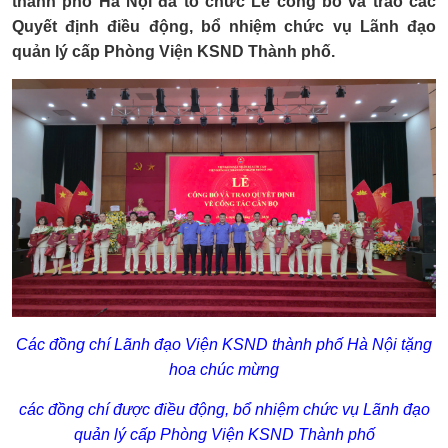
thành phố Hà Nội đã tổ chức Lễ công bố và trao các
Quyết định điều động, bổ nhiệm chức vụ Lãnh đạo
quản lý cấp Phòng Viện KSND Thành phố.
Các đồng chí Lãnh đạo Viện KSND thành phố Hà Nội tặng
hoa chúc mừng
các đồng chí được điều động, bổ nhiệm chức vụ Lãnh đạo
quản lý cấp Phòng Viện KSND Thành phố