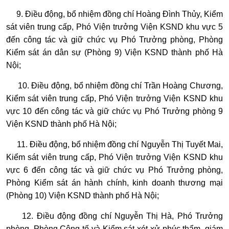
9. Điều động, bổ nhiệm đồng chí Hoàng Đình Thủy, Kiểm
sát viên trung cấp, Phó Viện trưởng Viện KSND khu vực 5
đến công tác và giữ chức vụ Phó Trưởng phòng, Phòng
Kiểm sát án dân sự (Phòng 9) Viện KSND thành phố Hà
Nội;
10. Điều động, bổ nhiệm đồng chí Trần Hoàng Chương,
Kiểm sát viên trung cấp, Phó Viện trưởng Viện KSND khu
vực 10 đến công tác và giữ chức vụ Phó Trưởng phòng 9
Viện KSND thành phố Hà Nội;
11. Điều động, bổ nhiệm đồng chí Nguyễn Thị Tuyết Mai,
Kiểm sát viên trung cấp, Phó Viện trưởng Viện KSND khu
vực 6 đến công tác và giữ chức vụ Phó Trưởng phòng,
Phòng Kiểm sát án hành chính, kinh doanh thương mại
(Phòng 10) Viện KSND thành phố Hà Nội;
12. Điều động đồng chí Nguyễn Thị Hà, Phó Trưởng
phòng, Phòng Công tố và Kiểm sát xét xử phúc thẩm, giám