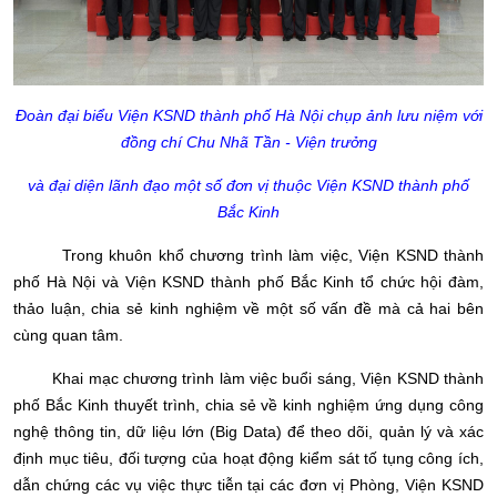
Đoàn đại biểu Viện KSND thành phố Hà Nội chụp ảnh lưu niệm với
đồng chí Chu Nhã Tần - Viện trưởng
và đại diện lãnh đạo một số đơn vị thuộc Viện KSND thành phố
Bắc Kinh
Trong khuôn khổ chương trình làm việc, Viện KSND thành
phố Hà Nội và Viện KSND thành phố Bắc Kinh tổ chức hội đàm,
thảo luận, chia sẻ kinh nghiệm về một số vấn đề mà cả hai bên
cùng quan tâm.
Khai mạc chương trình làm việc buổi sáng, Viện KSND thành
phố Bắc Kinh thuyết trình, chia sẻ về kinh nghiệm ứng dụng công
nghệ thông tin, dữ liệu lớn (Big Data) để theo dõi, quản lý và xác
định mục tiêu, đối tượng của hoạt động kiểm sát tố tụng công ích,
dẫn chứng các vụ việc thực tiễn tại các đơn vị Phòng, Viện KSND