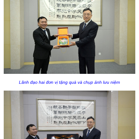
Lãnh đạo hai đơn vị tặng quà và chụp ảnh lưu niệm