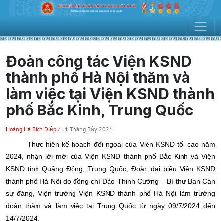
Đoàn công tác Viện KSND
thành phố Hà Nội thăm và
làm việc tại Viện KSND thành
phố Bắc Kinh, Trung Quốc
Hoàng Hà Bích Diệp
/ 11 Tháng Bảy 2024
Thực hiện kế hoạch đối ngoại của Viện KSND tối cao năm
2024, nhận lời mời của Viện KSND thành phố Bắc Kinh và Viện
KSND tỉnh Quảng Đông, Trung Quốc, Đoàn đại biểu Viện KSND
thành phố Hà Nội do đồng chí Đào Thịnh Cường – Bí thư Ban Cán
sự đảng, Viện trưởng Viện KSND thành phố Hà Nội làm trưởng
đoàn thăm và làm việc tại Trung Quốc từ ngày 09/7/2024 đến
14/7/2024.