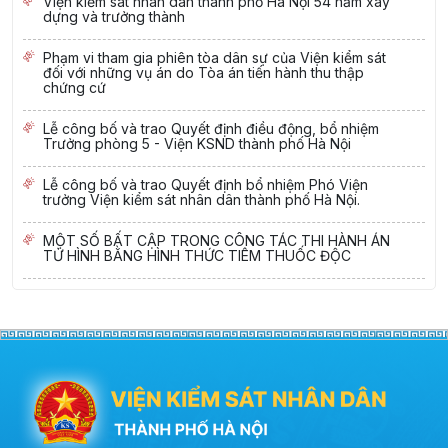
Viện kiểm sát nhân dân thành phố Hà Nội 54 năm xây
dựng và trưởng thành
Phạm vi tham gia phiên tòa dân sự của Viện kiểm sát
đối với những vụ án do Tòa án tiến hành thu thập
chứng cứ
Lễ công bố và trao Quyết định điều động, bổ nhiệm
Trưởng phòng 5 - Viện KSND thành phố Hà Nội
Lễ công bố và trao Quyết định bổ nhiệm Phó Viện
trưởng Viện kiểm sát nhân dân thành phố Hà Nội.
MỘT SỐ BẤT CẬP TRONG CÔNG TÁC THI HÀNH ÁN
TỬ HÌNH BẰNG HÌNH THỨC TIÊM THUỐC ĐỘC