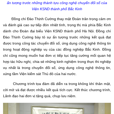
ấn tượng trước những thành tựu công nghệ chuyển đổi số của
Viện KSND thành phố Bắc Kinh
Đồng chí Đào Thịnh Cường thay mặt Đoàn trân trọng cảm ơn
và đánh giá cao sự tiếp đón nhiệt tình, trọng thị mà phía Bắc Kinh
dành cho Đoàn đại biểu Viện KSND thành phố Hà Nội. Đồng chí
Đào Thịnh Cường bày tỏ sự ấn tượng trước những kết quả đạt
được trong công tác chuyển đổi số, ứng dụng công nghệ thông tin
trong hoạt động nghiệp vụ của các đồng nghiệp Bắc Kinh. Đồng
chí cũng mong muốn hai đơn vị tiếp tục tăng cường mối quan hệ
hợp tác hữu nghị, chia sẻ những kinh nghiệm trong thực thi nghiệp
vụ nhất là trong chuyển đổi số, ứng dụng công nghệ thông tin,
xứng tầm Viện kiểm sát Thủ đô của hai nước.
Chương trình tọa đàm đã diễn ra trong không khí thân mật,
cởi mở và đạt được nhiều kết quả tích cực. Kết thúc chương trình,
Lãnh đạo hai đơn vị tặng quà, chụp lưu niệm.