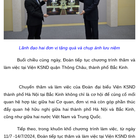
Lãnh đạo hai đơn vị tặng quà và chụp ảnh lưu niệm
Buổi chiều cùng ngày, Đoàn tiếp tục chương trình thăm và
làm việc tại Viện KSND quận Thông Châu, thành phố Bắc Kinh.
Chuyến thăm và làm việc của Đoàn đại biểu Viện KSND
thành phố Hà Nội tại Bắc Kinh không chỉ là cơ hội để củng cố mối
quan hệ hợp tác giữa hai Cơ quan, đơn vị mà còn góp phần thúc
đẩy quan hệ hữu nghị giữa hai thành phố Hà Nội và Bắc Kinh,
cũng như giữa hai nước Việt Nam và Trung Quốc.
Tiếp theo, trong khuôn khổ chương trình làm việc, từ ngày
11/7 -14/7/2024, Đoàn tiếp tục thăm và làm việc tại Viện KSND tỉnh