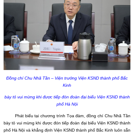
Đồng chí Chu Nhã Tần – Viện trưởng Viện KSND thành phố Bắc
Kinh
bày tỏ vui mừng khi được tiếp đón đoàn đại biểu Viện KSND thành
phố Hà Nội
Phát biểu tại chương trình Tọa đàm, đồng chí Chu Nhã Tần
bày tỏ vui mừng khi được đón tiếp đoàn đại biểu Viện KSND thành
phố Hà Nội và khẳng định Viện KSND thành phố Bắc Kinh luôn sẵn