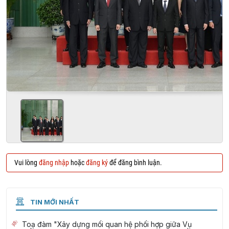
Vui lòng
đăng nhập
hoặc
đăng ký
để đăng bình luận.
TIN MỚI NHẤT
Toạ đàm "Xây dựng mối quan hệ phối hợp giữa Vụ