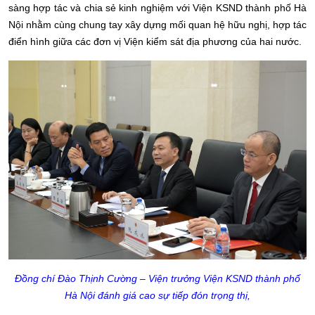
sàng hợp tác và chia sẻ kinh nghiệm với Viện KSND thành phố Hà
Nội nhằm cùng chung tay xây dựng mối quan hệ hữu nghị, hợp tác
điển hình giữa các đơn vị Viện kiểm sát địa phương của hai nước.
Đồng chí Đào Thịnh Cường – Viện trưởng Viện KSND thành phố
Hà Nội đánh giá cao sự tiếp đón trọng thị,