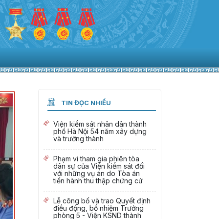
TIN ĐỌC NHIỀU
Viện kiểm sát nhân dân thành
phố Hà Nội 54 năm xây dựng
và trưởng thành
Phạm vi tham gia phiên tòa
dân sự của Viện kiểm sát đối
với những vụ án do Tòa án
tiến hành thu thập chứng cứ
Lễ công bố và trao Quyết định
điều động, bổ nhiệm Trưởng
phòng 5 - Viện KSND thành