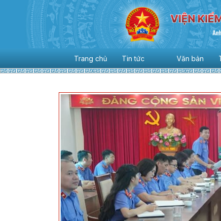
Trang chủ
Tin tức
Văn bản