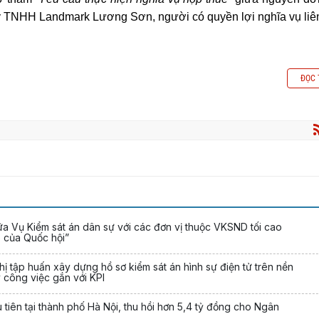
ty TNHH Landmark Lương Sơn, người có quyền lợi nghĩa vụ liê
ĐỌC 
 Vụ Kiểm sát án dân sự với các đơn vị thuộc VKSND tối cao
 của Quốc hội”
ị tập huấn xây dựng hồ sơ kiểm sát án hình sự điện tử trên nền
 công việc gắn với KPI
tiên tại thành phố Hà Nội, thu hồi hơn 5,4 tỷ đồng cho Ngân