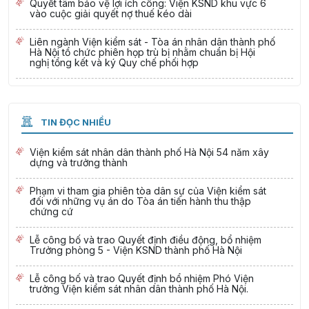
Quyết tâm bảo vệ lợi ích công: Viện KSND khu vực 6
vào cuộc giải quyết nợ thuế kéo dài
Liên ngành Viện kiểm sát - Tòa án nhân dân thành phố
Hà Nội tổ chức phiên họp trù bị nhằm chuẩn bị Hội
nghị tổng kết và ký Quy chế phối hợp
TIN ĐỌC NHIỀU
Viện kiểm sát nhân dân thành phố Hà Nội 54 năm xây
dựng và trưởng thành
Phạm vi tham gia phiên tòa dân sự của Viện kiểm sát
đối với những vụ án do Tòa án tiến hành thu thập
chứng cứ
Lễ công bố và trao Quyết định điều động, bổ nhiệm
Trưởng phòng 5 - Viện KSND thành phố Hà Nội
Lễ công bố và trao Quyết định bổ nhiệm Phó Viện
trưởng Viện kiểm sát nhân dân thành phố Hà Nội.