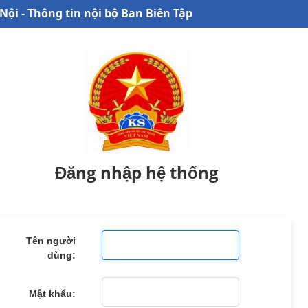
Nội - Thông tin nội bộ Ban Biên Tập
Đăng nhập hệ thống
Tên người
dùng:
Mật khẩu: