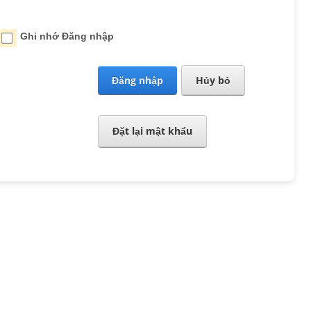
Ghi nhớ Đăng nhập
Đăng nhập
Hủy bỏ
Đặt lại mật khẩu