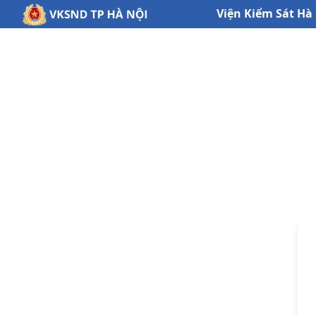
Viện Kiểm Sát Hà 