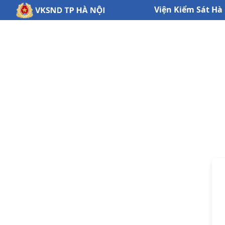
Viện Kiểm Sát Hà 