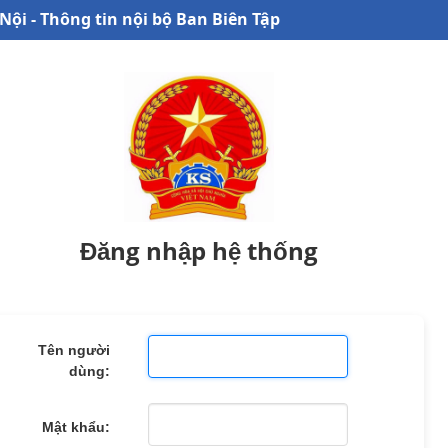
Nội - Thông tin nội bộ Ban Biên Tập
Đăng nhập hệ thống
Tên người
dùng:
Mật khẩu: