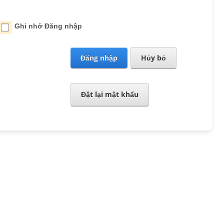
Ghi nhớ Đăng nhập
Đăng nhập
Hủy bỏ
Đặt lại mật khẩu