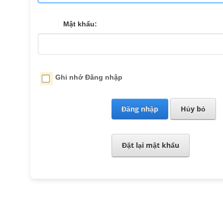
Mật khẩu:
Ghi nhớ Đăng nhập
Đăng nhập
Hủy bỏ
Đặt lại mật khẩu