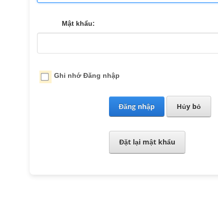
Mật khẩu:
Ghi nhớ Đăng nhập
Đăng nhập
Hủy bỏ
Đặt lại mật khẩu