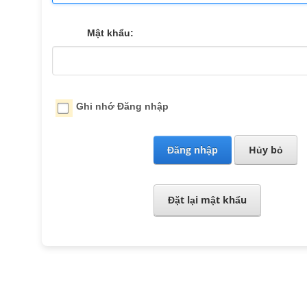
Mật khẩu:
Ghi nhớ Đăng nhập
Đăng nhập
Hủy bỏ
Đặt lại mật khẩu