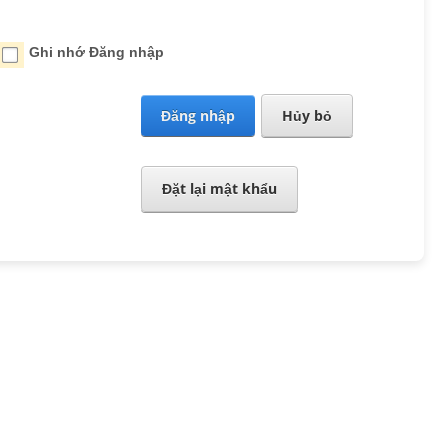
Ghi nhớ Đăng nhập
Đăng nhập
Hủy bỏ
Đặt lại mật khẩu