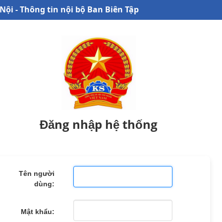
Nội - Thông tin nội bộ Ban Biên Tập
Đăng nhập hệ thống
Tên người
dùng:
Mật khẩu: