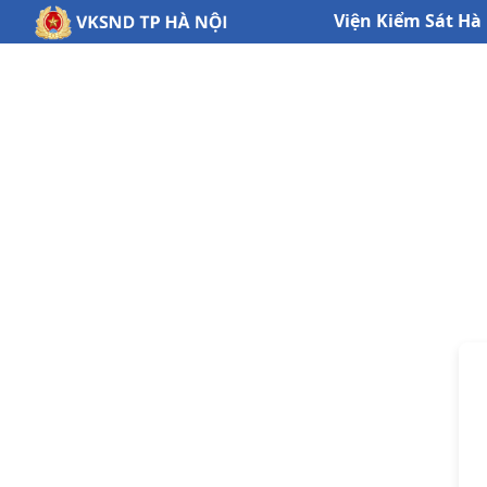
Viện Kiểm Sát Hà 