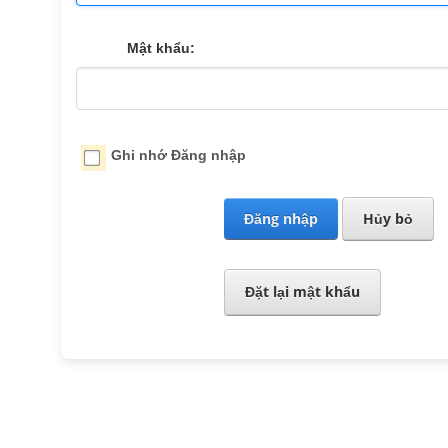
Mật khẩu:
Ghi nhớ Đăng nhập
Đăng nhập
Hủy bỏ
Đặt lại mật khẩu