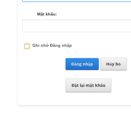
Mật khẩu:
Ghi nhớ Đăng nhập
Đăng nhập
Hủy bỏ
Đặt lại mật khẩu