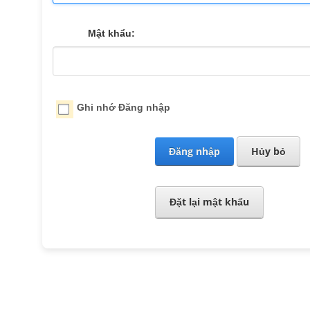
Mật khẩu:
Ghi nhớ Đăng nhập
Đăng nhập
Hủy bỏ
Đặt lại mật khẩu