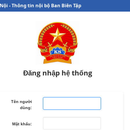
Nội - Thông tin nội bộ Ban Biên Tập
Đăng nhập hệ thống
Tên người
dùng:
Mật khẩu: