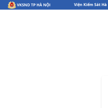
Viện Kiểm Sát Hà 